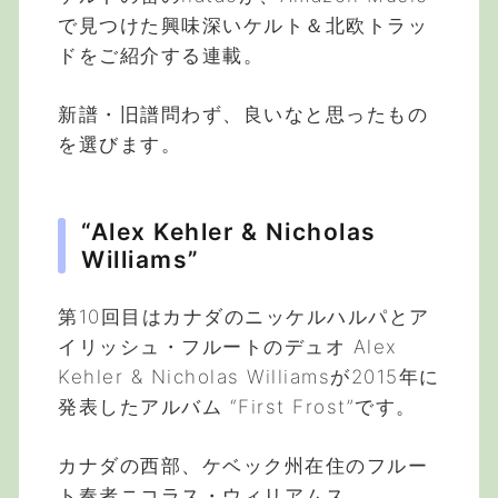
で見つけた興味深いケルト＆北欧トラッ
ドをご紹介する連載。
新譜・旧譜問わず、良いなと思ったもの
を選びます。
“Alex Kehler & Nicholas
Williams”
第10回目はカナダのニッケルハルパとア
イリッシュ・フルートのデュオ Alex
Kehler & Nicholas Williamsが2015年に
発表したアルバム “First Frost”です。
カナダの西部、ケベック州在住のフルー
ト奏者ニコラス・ウィリアムス