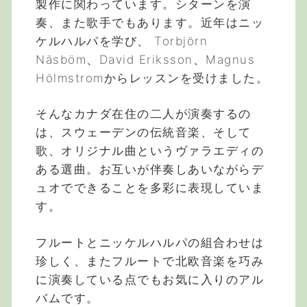
製作に関わっています。シターンを演
奏、また歌手でもあります。近年はニッ
ケルハルパを学び、 Torbjörn
Näsböm、David Eriksson、Magnus
Hölmstromからレッスンを受けました。
そんなカナダ在住の二人が演奏するの
は、スウェーデンの伝統音楽、そして
歌、オリジナル曲というヴァラエディの
ある選曲。お互いが伴奏しあいながらデ
ュオでできることを多彩に表現していま
す。
フルートとニッケルハルパの組合わせは
珍しく、またフルートで北欧音楽を巧み
に演奏している点でもお気に入りのアル
バムです。