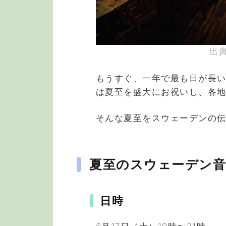
出典 
もうすぐ、一年で最も日が長
は夏至を盛大にお祝いし、各
そんな夏至をスウェーデンの
夏至のスウェーデン
日時