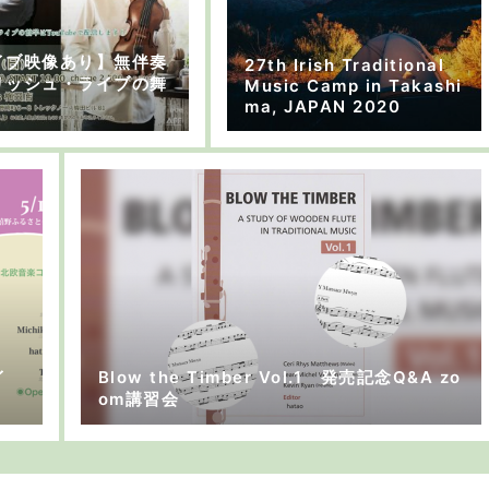
イブ映像あり】無伴奏
27th Irish Traditional
リッシュ・ライブの舞
Music Camp in Takashi
ma, JAPAN 2020
イ
Blow the Timber Vol.1 発売記念Q&A zo
om講習会