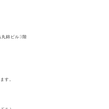
烏丸錦ビル3階
します。