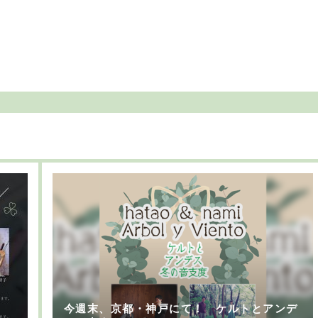
今週末、京都・神戸にて！ ケルトとアンデ