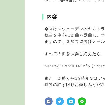
hatao (各種笛)、Lirica （
内容
今回はスウェーデンのヤムトラ
統曲を中心に21曲を選曲し、
ますので、参加希望者はメー
すべての曲を演奏し終えたら
hatao@irishflute.info (hatao
また、21時から23時までは
時間の許す限りお楽しみくだ