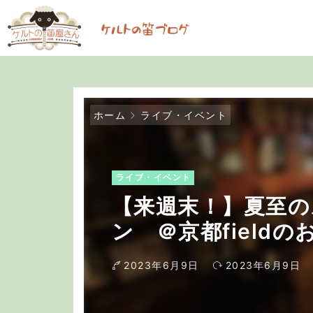
ホーム
ライブ・イベント
ライブ・イベント
【来週末！】夏至の
ン ＠京都fieldの
2023年6月9日
2023年6月9日