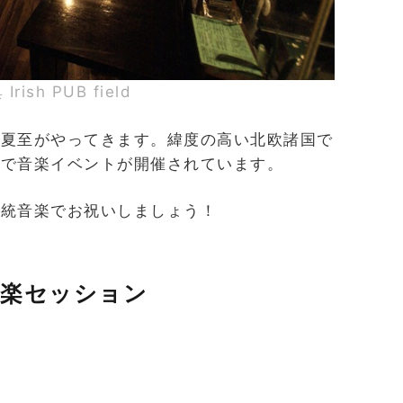
Irish PUB field
い夏至がやってきます。緯度の高い北欧諸国で
地で音楽イベントが開催されています。
伝統音楽でお祝いしましょう！
音楽セッション