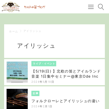
アイリッシュ
ホーム
アイリッシュ
ライブ・イベント
【5/19(日) 】北欧の笛とアイルランド
音楽 1日集中セミナー@東京Ode Inc
2024年5月18日
記事
フォルクローレとアイリッシュの違い
2024年2月1日