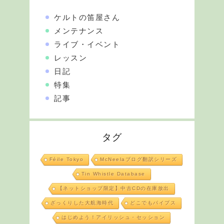
ケルトの笛屋さん
メンテナンス
ライブ・イベント
レッスン
日記
特集
記事
タグ
Féile Tokyo
McNeelaブログ翻訳シリーズ
Tin Whistle Database
【ネットショップ限定】中古CDの在庫放出
ざっくりした大航海時代
どこでもパイプス
はじめよう！アイリッシュ・セッション