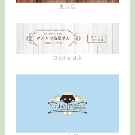
東京店
京都field店