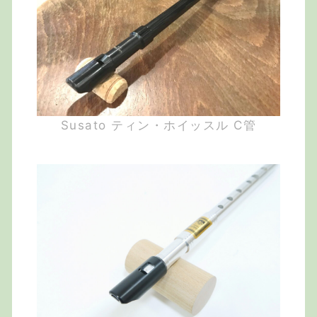
Susato ティン・ホイッスル C管