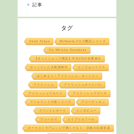
記事
タグ
Féile Tokyo
McNeelaブログ翻訳シリーズ
Tin Whistle Database
【ネットショップ限定】中古CDの在庫放出
ざっくりした大航海時代
どこでもパイプス
はじめよう！アイリッシュ・セッション
アイリッシュ
アイリッシュカーニバル
アイリッシュフルート
アイリッシュブズーキ
アイルランドの歌シリーズ
アコーディオン
イベントレポート
インタビュー
ウェールズ
エイプリルフール
オーケストラアレンジで聴くケルト・北欧の伝統音楽