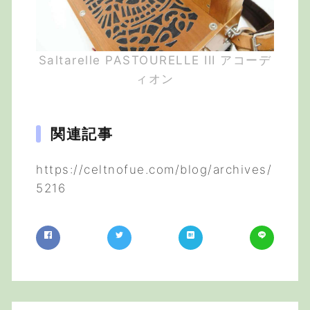
Saltarelle PASTOURELLE III アコーデ
ィオン
関連記事
https://celtnofue.com/blog/archives/
5216