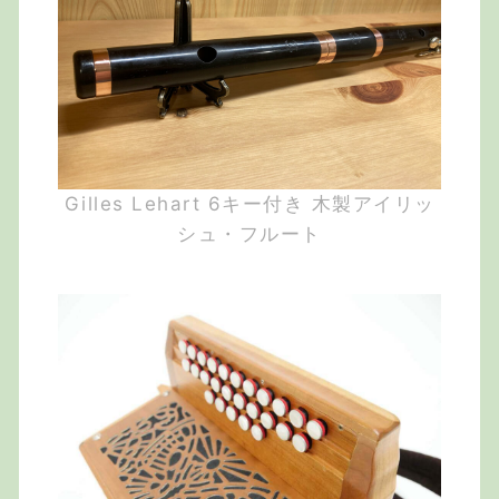
Gilles Lehart 6キー付き 木製アイリッ
シュ・フルート