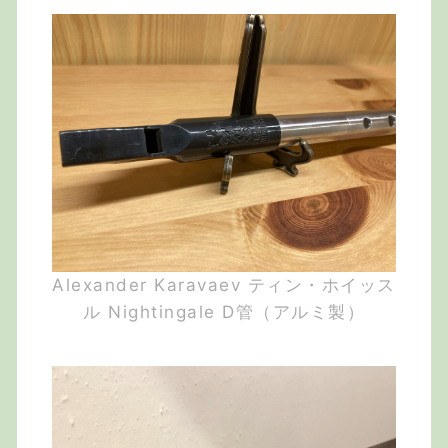
Alexander Karavaev ティン・ホイッス
ル Nightingale D管（アルミ製）