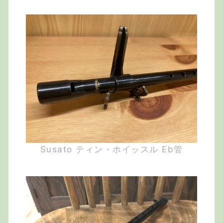
Susato ティン・ホイッスル Eb管