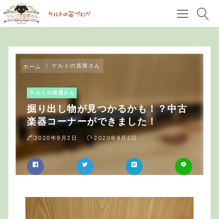
ケルトの笛屋さん
ホーム
ケルトの笛屋さん
掘り出し物が見つかるかも！？中古
楽器コーナーができました！
2020年9月2日
2020年9月2日