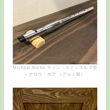
Michael Burke ティン・ホイッスル D管
– ナロウ・ボア （アルミ製）