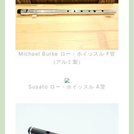
Michael Burke ロー・ホイッスル F管
（アルミ製）
Susato ロー・ホイッスル A管