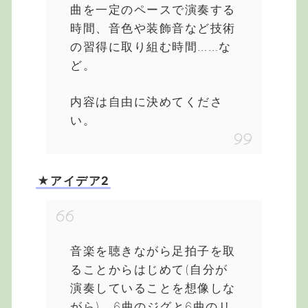
曲を一定のペースで演奏する
時間、音色や装飾音など技術
の習得に取り組む時間……な
ど。
内容は自由に決めてくださ
い。
★アイデア2
音楽を聴きながら足拍子を取
ることからはじめて(自分が
演奏していることを想像しな
がら)、6曲のジグと6曲のリ