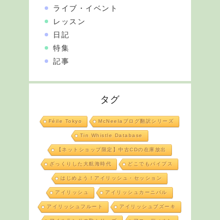
ライブ・イベント
レッスン
日記
特集
記事
タグ
Féile Tokyo
McNeelaブログ翻訳シリーズ
Tin Whistle Database
【ネットショップ限定】中古CDの在庫放出
ざっくりした大航海時代
どこでもパイプス
はじめよう！アイリッシュ・セッション
アイリッシュ
アイリッシュカーニバル
アイリッシュフルート
アイリッシュブズーキ