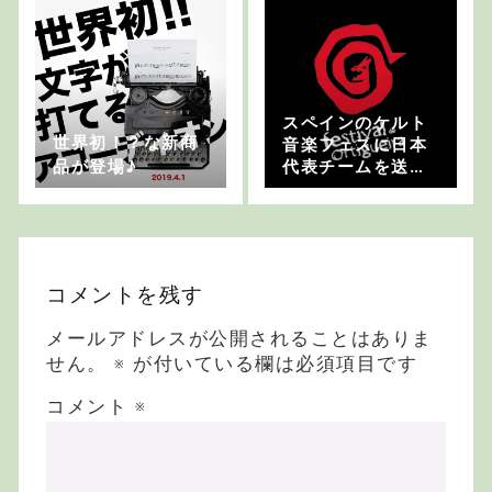
スペインのケルト
世界初！？な新商
音楽フェスに日本
品が登場♪
代表チームを送ろ
う！
コメントを残す
メールアドレスが公開されることはありま
せん。
※
が付いている欄は必須項目です
コメント
※