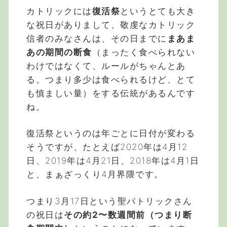
カトリックには
復活祭
というとても大き
な祝日がありまして、敬虔なカトリック
信者のみなさんは、その日までに
まあま
あの期間の断食
（まったく食べられない
わけではなくて、ルールがちゃんとあ
る。つまり多少は食べられるけど、とて
も慎ましい量）をする伝統があるんです
ね。
復活祭というのは年ごとに日付が変わる
そうですが、たとえば2020年は4月12
日、2019年は4月21日、2018年は4月1日
と、まぁざっくり4月界隈です。
つまり3月17日という聖パトリックさん
の祝日は
その約2〜数週間前（つまり断