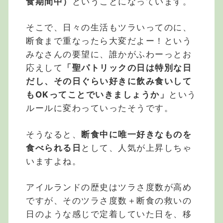
食期間中）
ということになっています。
そこで、日々の生活もツラいってのに、
断食まで重なったら大変だよー！という
みなさんの要望に、誰かがふわーっとお
応えして
「聖パトリックの日は特別な日
だし、その日ぐらい好きに飲み食いして
もOKってことでいきましょうか」
という
ルールに変わっていったそうです。
そうなると、
断食中に唯一好きなものを
食べられる日
として、人気が上昇しちゃ
いますよね。
アイルランドの歴史はツラさ度数が高め
ですが、そのツラさ度数＋断食の救いの
日のような感じで定着していた日を、移