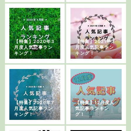
う！
【特集】2020年3
【特集】2021年3
月度人気記事ラン
月度人気記事ラン
キング！
キング！
【特集】2020年7
【特集】12月度人
月度人気記事ラン
気記事ランキン
キング！
グ！