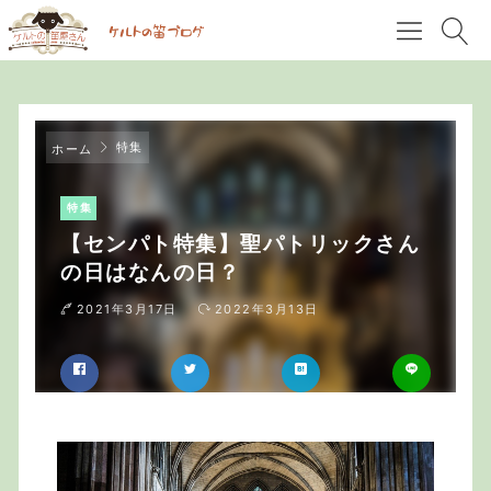
特集
ホーム
特集
【センパト特集】聖パトリックさん
の日はなんの日？
2021年3月17日
2022年3月13日