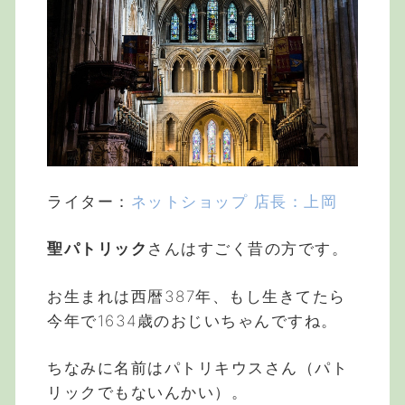
ライター：
ネットショップ 店長：上岡
聖パトリック
さんはすごく昔の方です。
お生まれは西暦387年、もし生きてたら
今年で1634歳のおじいちゃんですね。
ちなみに名前はパトリキウスさん（パト
リックでもないんかい）。