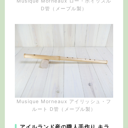
Musique Morneaux ロー・ホイッスル
D管（メープル製）
Musique Morneaux アイリッシュ・フ
ルート D管（メープル製）
アイルランド産の職人手作り キラ