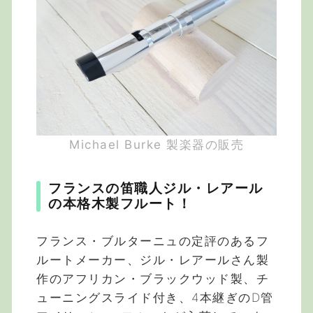
Michael Burke 製楽器の販売
フランスの笛職人ジル・レアール
の本格木製フルート！
フランス・ブルターニュの定評のあるフ
ルートメーカー、ジル・レアールさん製
作のアフリカン・ブラックウッド製、チ
ューニングスライド付き、4本継ぎのD管