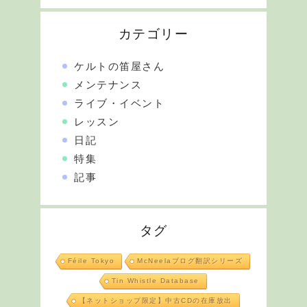
カテゴリー
ケルトの笛屋さん
メンテナンス
ライブ・イベント
レッスン
日記
特集
記事
タグ
Féile Tokyo
McNeelaブログ翻訳シリーズ
Tin Whistle Database
【ネットショップ限定】中古CDの在庫放出