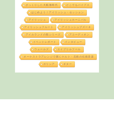
ざっくりした大航海時代
どこでもパイプス
はじめよう！アイリッシュ・セッション
アイリッシュ
アイリッシュカーニバル
アイリッシュフルート
アイリッシュブズーキ
アイルランドの歌シリーズ
アコーディオン
イベントレポート
インタビュー
ウェールズ
エイプリルフール
オーケストラアレンジで聴くケルト・北欧の伝統音楽
ガリシア
ギター