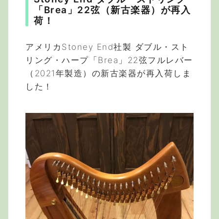
「Brea」22弦（新古楽器）が再入
荷！
アメリカStoney End社製 ダブル・スト
リング・ハープ「Brea」22弦フルレバー
（2021年製造）の新古楽器が再入荷しま
した！