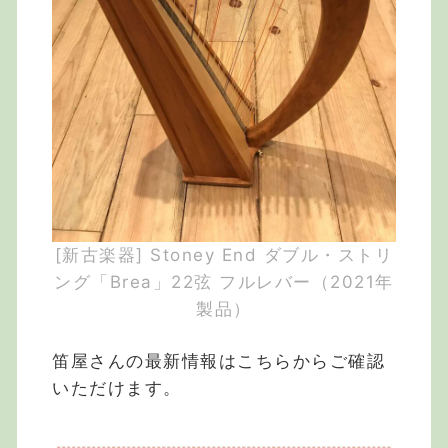
[新古楽器] Stoney End ダブル・ストリ
ング「Brea」22弦 フルレバー（2021年
製品）
笛屋さんの最新情報はこちらからご確認
いただけます。