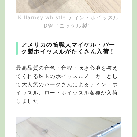
Killarney whistle ティン・ホイッスル
D管（ニッケル製）
アメリカの笛職人マイケル・バー
ク製ホイッスルがたくさん入荷！
最高品質の音色・音程・吹き心地を与え
てくれる珠玉のホイッスルメーカーとし
て大人気のバークさんによるティン・ホ
イッスル、ロー・ホイッスル各種が入荷
しました。