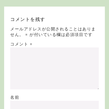
ュ・ピッコロなど
an Swayne製テ
ィンホイッスル、
Galeonフルートな
ど
コメントを残す
メールアドレスが公開されることはありま
せん。
※
が付いている欄は必須項目です
コメント
※
名前