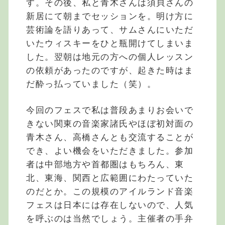
す。その後、私と青木さんは須貝さんの
新居にて朝までセッションを。明け方に
芸術論を語りあって、サムさんにいただ
いたウィスキーをひと瓶開けてしまいま
した。翌朝は地元の方への個人レッスン
の依頼があったのですが、起きた時はま
だ酔っ払っていました（笑）。
今回のフェスで私は普段あまりお会いで
きない関東の音楽家諸氏やほぼ初対面の
青木さん、高橋さんとも交流することが
でき、よい機会をいただきました。参加
者は中部地方や首都圏はもちろん、東
北、東海、関西と広範囲にわたっていた
のだとか。この規模のアイルランド音楽
フェスは日本には存在しないので、人気
を呼ぶのは当然でしょう。主催者の手弁