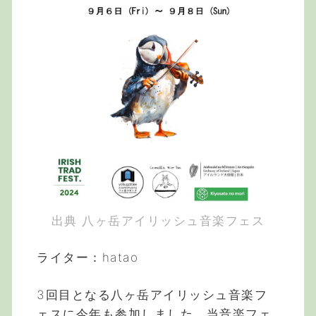
出典 八ヶ岳アイリッシュ音楽フェス
ライター：hatao
3回目となる八ヶ岳アイリッシュ音楽フ
ェスに今年も参加しました。当音楽フェ