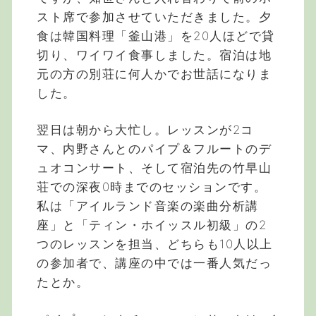
スト席で参加させていただきました。夕
食は韓国料理「釜山港」を20人ほどで貸
切り、ワイワイ食事しました。宿泊は地
元の方の別荘に何人かでお世話になりま
した。
翌日は朝から大忙し。レッスンが2コ
マ、内野さんとのパイプ＆フルートのデ
ュオコンサート、そして宿泊先の竹早山
荘での深夜0時までのセッションです。
私は「アイルランド音楽の楽曲分析講
座」と「ティン・ホイッスル初級」の2
つのレッスンを担当、どちらも10人以上
の参加者で、講座の中では一番人気だっ
たとか。