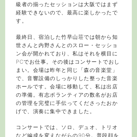
級者の揃ったセッションは大阪ではまず
経験できないので、最高に楽しかったで
す。
最終日、宿泊した竹早山荘では朝から知
世さんと内野さんとのスロー・セッショ
ン会が開かれており、私はそれを横目に
PCでお仕事。その後はコンサートでおし
まい。会場は昨年と同じ「森の音楽堂」
で、音響設備のしっかりした整った音楽
ホールです。会場に移動して、私は出店
の準備。有志ボランティアの数名がお店
の管理を完璧に手伝ってくださったおか
げで、演奏に集中できました。
コンサートでは、ソロ、デュオ、トリオ
など編成を変えながらの90分。普段顔を