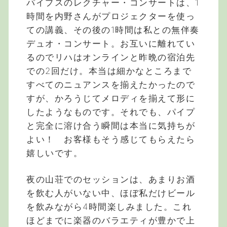
パイプスのレクチャー・コンサートは、1
時間を内野さんがプロジェクターを使っ
ての講義、その後の1時間は私との無伴奏
デュオ・コンサート。お互いに離れてい
るのでリハはオンラインと昨晩の宿泊先
での2回だけ。本当は細かなところまで
すべてのニュアンスを揃えたかったので
すが、かろうじてメロディを揃えて形に
したようなものです。それでも、パイプ
と完全に溶け合う瞬間は本当に気持ちが
よい！ お客様もそう感じてもらえたら
嬉しいです。
夜の山荘でのセッションは、あまりお酒
を飲む人がいない中、ほぼ私だけビール
を飲みながら4時間楽しみました。これ
ほどまでに楽器のバラエティが豊かで上