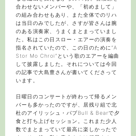
合わせないメンバーや、「初めまして」
の組み合わせもあり、また全体でのリハ
は当日のみでしたが、さすが皆さんは腕
のある演奏家、うまくまとまっていまし
た。私はこの日スロー・エアーの演奏を
指名されていたので、この日のために“A
Stor Mo Chroi”という歌のエアーを編曲
して披露しました。それについては今回
の記事で大島豊さんが書いてくださって
います。
日曜日のコンサートが終わって帰るメン
バーも多かったのですが、居残り組で北
杜のアイリッシュ・パブBull & Bearで夕
食と打ち上げセッション。これまた少人
数でまとまっていて最高に楽しかったで