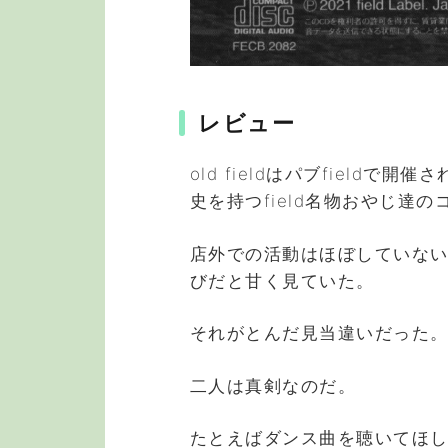
レビュー
old fieldはパブfield
史を持つfield名物おやじ達
店外での活動はほぼしていな
びだと甘く見ていた。
それがとんだ見当違いだった
二人は真剣なのだ。
たとえばダンス曲を聴いてほ