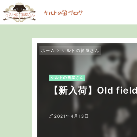
ホーム
ケルトの笛屋さん
ケルトの笛屋さん
【新入荷】Old field –
2021年4月13日