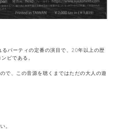
で開催されるパーティの定番の演目で、20年以上の歴
のコンビである。
いので、この音源を聴くまではただの大人の遊
。
しい。