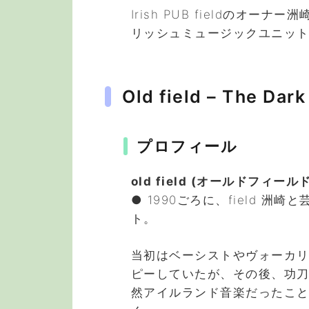
Irish PUB fieldのオ
リッシュミュージックユニット「O
Old field – The Dark
プロフィール
old field (オールドフィールド
● 1990ごろに、field 
ト。
当初はベーシストやヴォーカ
ピーしていたが、その後、功刀
然アイルランド音楽だったこ