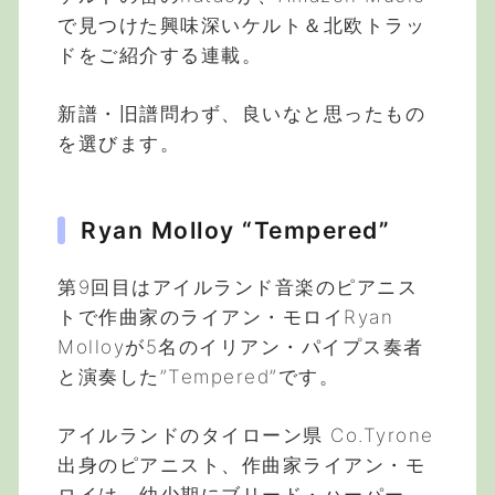
で見つけた興味深いケルト＆北欧トラッ
ドをご紹介する連載。
新譜・旧譜問わず、良いなと思ったもの
を選びます。
Ryan Molloy “Tempered”
第9回目はアイルランド音楽のピアニス
トで作曲家のライアン・モロイRyan
Molloyが5名のイリアン・パイプス奏者
と演奏した”Tempered”です。
アイルランドのタイローン県 Co.Tyrone
出身のピアニスト、作曲家ライアン・モ
ロイは、幼少期にブリード・ハーパー