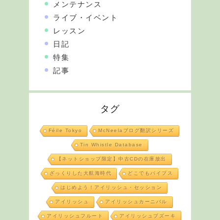
メンテナンス
ライブ・イベント
レッスン
日記
特集
記事
タグ
Féile Tokyo
McNeelaブログ翻訳シリーズ
Tin Whistle Database
【ネットショップ限定】中古CDの在庫放出
ざっくりした大航海時代
どこでもパイプス
はじめよう！アイリッシュ・セッション
アイリッシュ
アイリッシュカーニバル
アイリッシュフルート
アイリッシュブズーキ