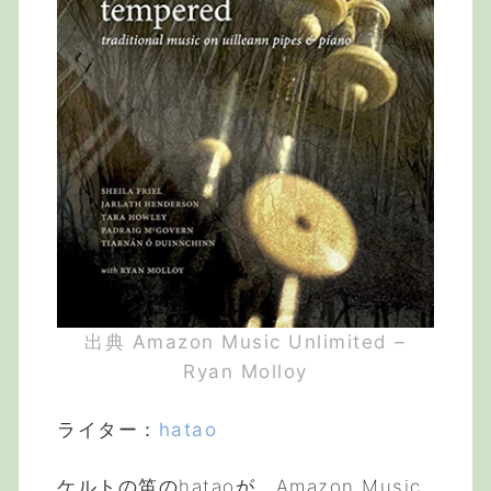
出典 Amazon Music Unlimited –
Ryan Molloy
ライター：
hatao
ケルトの笛のhataoが、Amazon Music