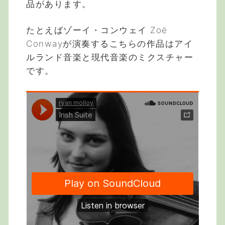
品があります。
たとえばゾーイ・コンウェイ Zoë
Conwayが演奏するこちらの作品はアイ
ルランド音楽と現代音楽のミクスチャー
です。