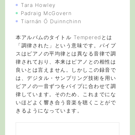
Tara Howley
Padraig McGovern
Tiarnán Ó Duinnchinn
本アルバムのタイトル Temperedとは
「調律された」という意味です。パイプ
スはピアノの平均律とは異なる音律で調
律されており、本来はピアノとの相性は
良いとは言えません。しかしこの録音で
は、デジタル・サンプリング技術を用い
ピアノの一音ずつをパイプに合わせて調
律しています。そのため、これまでにな
いほどよく響き合う音楽を聴くことがで
きるようになっています。