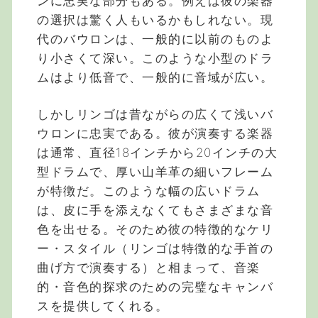
ンに忠実な部分もある。例えば彼の楽器
の選択は驚く人もいるかもしれない。現
代のバウロンは、一般的に以前のものよ
り小さくて深い。このような小型のドラ
ムはより低音で、一般的に音域が広い。
しかしリンゴは昔ながらの広くて浅いバ
ウロンに忠実である。彼が演奏する楽器
は通常、直径18インチから20インチの大
型ドラムで、厚い山羊革の細いフレーム
が特徴だ。このような幅の広いドラム
は、皮に手を添えなくてもさまざまな音
色を出せる。そのため彼の特徴的なケリ
ー・スタイル（リンゴは特徴的な手首の
曲げ方で演奏する）と相まって、音楽
的・音色的探求のための完璧なキャンバ
スを提供してくれる。