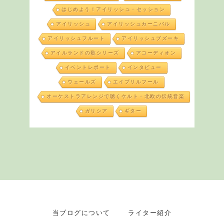
はじめよう！アイリッシュ・セッション
アイリッシュ
アイリッシュカーニバル
アイリッシュフルート
アイリッシュブズーキ
アイルランドの歌シリーズ
アコーディオン
イベントレポート
インタビュー
ウェールズ
エイプリルフール
オーケストラアレンジで聴くケルト・北欧の伝統音楽
ガリシア
ギター
当ブログについて
ライター紹介