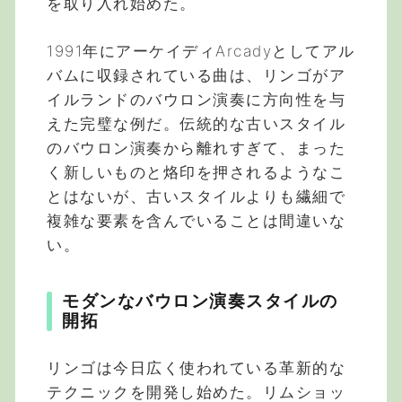
を取り入れ始めた。
1991年にアーケイディArcadyとしてアル
バムに収録されている曲は、リンゴがア
イルランドのバウロン演奏に方向性を与
えた完璧な例だ。伝統的な古いスタイル
のバウロン演奏から離れすぎて、まった
く新しいものと烙印を押されるようなこ
とはないが、古いスタイルよりも繊細で
複雑な要素を含んでいることは間違いな
い。
モダンなバウロン演奏スタイルの
開拓
リンゴは今日広く使われている革新的な
テクニックを開発し始めた。リムショッ