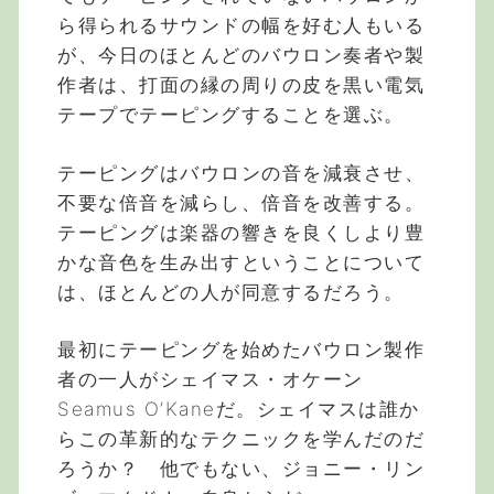
ら得られるサウンドの幅を好む人もいる
が、今日のほとんどのバウロン奏者や製
作者は、打面の縁の周りの皮を黒い電気
テープでテーピングすることを選ぶ。
テーピングはバウロンの音を減衰させ、
不要な倍音を減らし、倍音を改善する。
テーピングは楽器の響きを良くしより豊
かな音色を生み出すということについて
は、ほとんどの人が同意するだろう。
最初にテーピングを始めたバウロン製作
者の一人がシェイマス・オケーン
Seamus O’Kaneだ。シェイマスは誰か
らこの革新的なテクニックを学んだのだ
ろうか？ 他でもない、ジョニー・リン