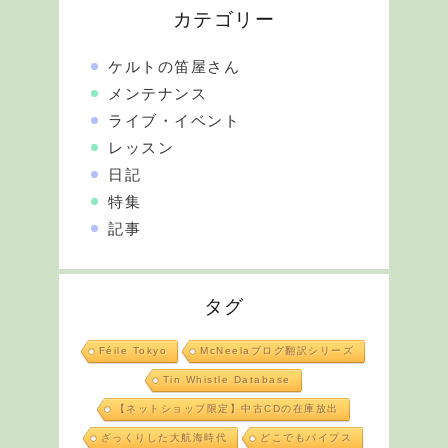
カテゴリー
ケルトの笛屋さん
メンテナンス
ライブ・イベント
レッスン
日記
特集
記事
タグ
Féile Tokyo
McNeelaブログ翻訳シリーズ
Tin Whistle Database
【ネットショップ限定】中古CDの在庫放出
ざっくりした大航海時代
どこでもパイプス