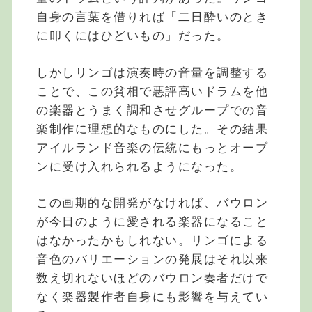
自身の言葉を借りれば「二日酔いのとき
に叩くにはひどいもの」だった。
しかしリンゴは演奏時の音量を調整する
ことで、この貧相で悪評高いドラムを他
の楽器とうまく調和させグループでの音
楽制作に理想的なものにした。その結果
アイルランド音楽の伝統にもっとオープ
ンに受け入れられるようになった。
この画期的な開発がなければ、バウロン
が今日のように愛される楽器になること
はなかったかもしれない。リンゴによる
音色のバリエーションの発展はそれ以来
数え切れないほどのバウロン奏者だけで
なく楽器製作者自身にも影響を与えてい