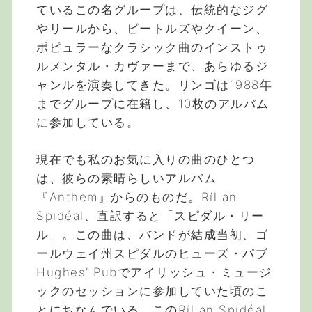
ているこの名グループは、伝統的なジグ
やリールから、ビートルズやクイーン、
ポピュラーなクラシック曲のインストゥ
ルメンタル・カヴァーまで、あらゆるジ
ャンルを演奏してきた。リンゴは1988年
までグループに在籍し、10枚のアルバム
に参加している。
現在でも私のお気に入りの曲のひとつ
は、彼らの素晴らしいアルバム
『Anthem』からのものだ。Ríl an
Spidéal、直訳すると「スピダル・リー
ル」。この曲は、バンドが結成当初、ゴ
ールウェイ州スピダルのヒューズ・パブ
Hughes’ Pubでアイリッシュ・ミュージ
ックのセッションに参加していた頃のこ
とにちなんでいる。このRíl an Spidéal