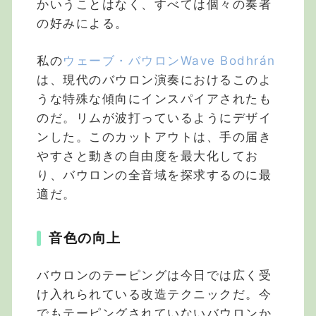
かいうことはなく、すべては個々の奏者
の好みによる。
私の
ウェーブ・バウロンWave Bodhrán
は、現代のバウロン演奏におけるこのよ
うな特殊な傾向にインスパイアされたも
のだ。リムが波打っているようにデザイ
ンした。このカットアウトは、手の届き
やすさと動きの自由度を最大化してお
り、バウロンの全音域を探求するのに最
適だ。
音色の向上
バウロンのテーピングは今日では広く受
け入れられている改造テクニックだ。今
でもテーピングされていないバウロンか