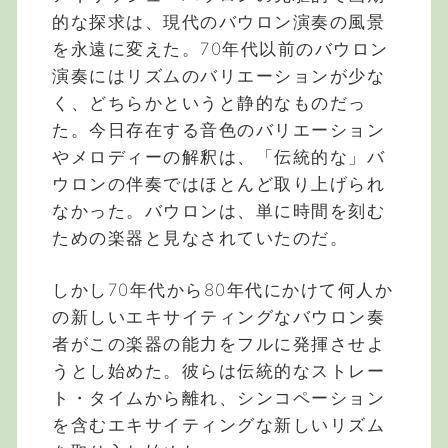
的な探求は、現代のバウロン演奏の風景
を永遠に変えた。70年代以前のバウロン
演奏にはリズムのバリエーションが少な
く、どちらかというと静的なものだっ
た。今日存在する音色のバリエーション
やメロディーの解釈は、「伝統的な」バ
ウロンの伴奏ではほとんど取り上げられ
なかった。バウロンは、単に時間を刻む
ための楽器と見なされていたのだ。
しかし70年代から80年代にかけて何人か
の新しいエキサイティングなバウロン奏
者がこの楽器の能力をフルに発揮させよ
うとし始めた。彼らは伝統的なストレー
ト・タイムから離れ、シンコペーション
を含むエキサイティングな新しいリズム