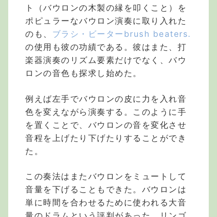
ト（バウロンの木製の縁を叩くこと）を
ポピュラーなバウロン演奏に取り入れた
のも、
ブラシ・ビーターbrush beaters.
の使用も彼の功績である。彼はまた、打
楽器演奏のリズム要素だけでなく、バウ
ロンの音色も探求し始めた。
例えば左手でバウロンの皮に力を入れ音
色を変えながら演奏する。このように手
を置くことで、バウロンの音を変化させ
音程を上げたり下げたりすることができ
た。
この奏法はまたバウロンをミュートして
音量を下げることもできた。バウロンは
単に時間を合わせるために使われる大音
量のドラムという評判があった。リンゴ