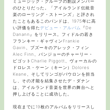
ミュージック・グループの創設メンバー
のひとりだった。「アイルランド伝統音
楽のローリング・ストーンズ」と評され
たこともあるこのバンドは、1975年に高
い評価を得た
デビュー・アルバム
『De
Danann』をリリース。フィドルの若き
フランキー・ギャヴィンFrankie
Gavin、ブズーキのアレック・フィン
Alec Finn、バンジョーのチャーリー・
ピゴットCharlie Piggott、ヴォーカルの
ドロレス・ケーン（キーン）Dolores
Keane、そしてリンゴがバウロンを担当
し、その才能を結集させたデ・ダナン
は、アイルランド音楽を世界の舞台へと
押し上げることに成功した。
現在までに19枚のアルバムをリリースし