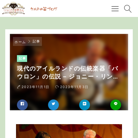
記事
ホーム
記事
現代のアイルランドの伝統楽器「バ
ウロン」の伝説 – ジョニー・リン
ゴ・マクドナー
2023年11月1日
2023年11月3日