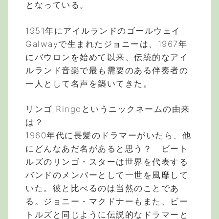
となっている。
1951年にアイルランドのゴールウェイ
Galwayで生まれたジョニーは、1967年
にバウロンを始めて以来、伝統的なアイ
ルランド音楽で最も需要のある伴奏者の
一人として名声を築いてきた。
リンゴ Ringoというニックネームの由来
は？
1960年代に長髪のドラマーがいたら、他
にどんなあだ名があると思う？ ビート
ルズのリンゴ・スターは世界を代表する
バンドのメンバーとして一世を風靡して
いた。彼と比べるのは当然のことであ
る。ジョニー・マクドナーもまた、ビー
トルズと同じように伝説的なドラマーと