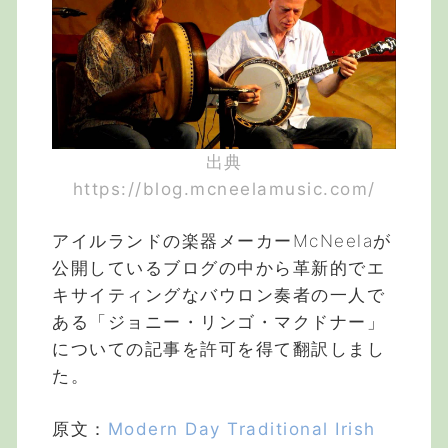
出典
https://blog.mcneelamusic.com/
アイルランドの楽器メーカーMcNeelaが
公開しているブログの中から革新的でエ
キサイティングなバウロン奏者の一人で
ある「ジョニー・リンゴ・マクドナー」
についての記事を許可を得て翻訳しまし
た。
原文：
Modern Day Traditional Irish