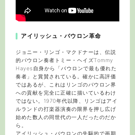
アイリッシュ・バウロン革命
ジョニー・リンゴ・マクドナーは、伝説
的バウロン奏者トミー・ヘイズTommy
Hayes自身から「バウロンで最も優れた
奏者」と賞賛されている。確かに高評価
ではあるが、これはリンゴのバウロン界
への貢献を完全に正確に描いているわけ
ではない。1970年代以降、リンゴはアイ
ルランドの打楽器演奏の限界を押し広げ
始めた数人の同世代の一人だったのだか
ら。
アイリッシュ・バウロンの先駆的で画期