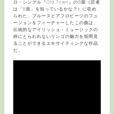
ロ・シングル『Old Town』のB面（読者
は「B面」を知っているかな？）に収め
られた、ブルースとアフロビーツのフュ
ージョンをフィーチャーしたこの曲は、
伝統的なアイリッシュ・ミュージックの
枠にとらわれないリンゴの魅力を垣間見
ることができるエキサイティングな作品
だ。