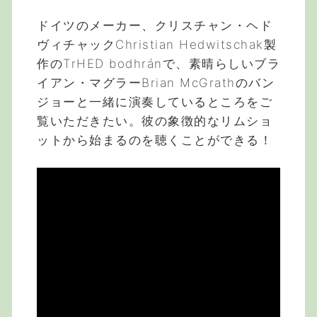
ドイツのメーカー、クリスチャン・ヘド
ヴィチャックChristian Hedwitschak製
作のTrHED bodhránで、素晴らしいブラ
イアン・マグラーBrian McGrathのバン
ジョーと一緒に演奏しているところをご
覧いただきたい。彼の象徴的なリムショ
ットから始まるのを聴くことができる！