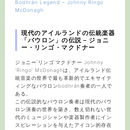
Bodhrán Legend – Johnny Ringo
McDonagh
現代のアイルランドの伝統楽器
「バウロン」の伝説 – ジョニ
ー・リンゴ・マクドナー
ジョニー’リンゴ’マクドナー Johnny
‘Ringo’ McDonaghは、アイルランド伝
統音楽の世界で最も革新的でエキサイテ
ィングなバウロンbodhrán奏者の一人で
ある。
この伝説的なバウロン奏者は現代のバウ
ロン演奏の世界を築き、数え切れない世
代のミュージシャンや楽器製作者にイン
スピレーションを与えたアイコン的存在