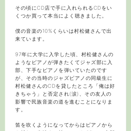
その頃にCD店で手に入れられるCDをい
くつか買って本当によく聴きました。
僕の音楽の10%くらいは村松健さんで出
来ています。
97年に大学に入学した頃、村松健さんの
ようなピアノが弾きたくてジャズ部に入
部、下手なピアノを弾いていたのです
が、その当時のジャズピアノの同級生に
村松健さんのCDを貸したところ「俺は好
きちゃう」と否定され(涙)、その友人の
影響で民族音楽の道を進むことになりま
す。
笛を吹くようになってからはピアノから