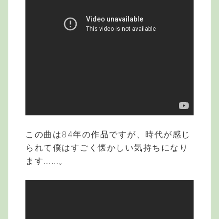
この曲は84年の作品ですが、時代が感じ
られて僕はすごく懐かしい気持ちになり
ます……。