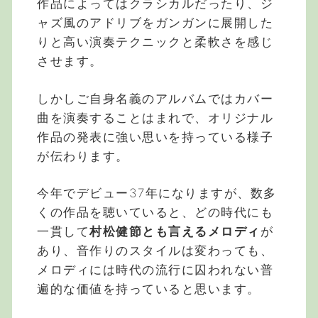
作品によってはクラシカルだったり、ジ
ャズ風のアドリブをガンガンに展開した
りと高い演奏テクニックと柔軟さを感じ
させます。
しかしご自身名義のアルバムではカバー
曲を演奏することはまれで、オリジナル
作品の発表に強い思いを持っている様子
が伝わります。
今年でデビュー37年になりますが、数多
くの作品を聴いていると、どの時代にも
一貫して
村松健節とも言えるメロディ
が
あり、音作りのスタイルは変わっても、
メロディには時代の流行に囚われない普
遍的な価値を持っていると思います。