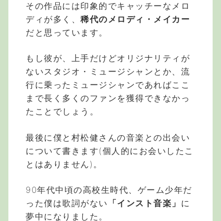
その作品には印象的でキャッチーなメロ
ディが多く、
稀代のメロディ・メイカー
だと思っています。
もし彼が、上手だけどオリジナリティが
ないスタジオ・ミュージシャンとか、流
行に乗ったミュージシャンであればここ
まで長く多くのファンを獲得できなかっ
たことでしょう。
最後に僕と村松健さんの音楽との出会い
について書きます(個人的にお会いしたこ
とはありません)。
90年代中頃の高校生時代、ゲーム少年だ
った僕は歌詞がない
「インスト音楽」
に
夢中になりました。