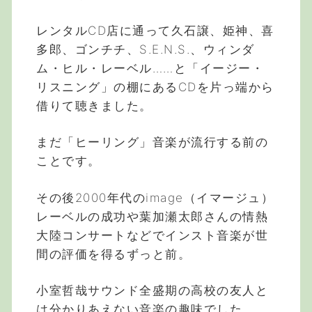
レンタルCD店に通って久石譲、姫神、喜
多郎、ゴンチチ、S.E.N.S.、ウィンダ
ム・ヒル・レーベル……と「イージー・
リスニング」の棚にあるCDを片っ端から
借りて聴きました。
まだ「ヒーリング」音楽が流行する前の
ことです。
その後2000年代のimage（イマージュ）
レーベルの成功や葉加瀬太郎さんの情熱
大陸コンサートなどでインスト音楽が世
間の評価を得るずっと前。
小室哲哉サウンド全盛期の高校の友人と
は分かりあえない音楽の趣味でした。