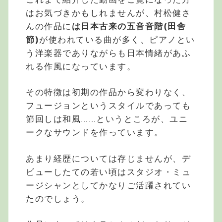
はお気づきかもしれませんが、村松健さ
んの作品に
は日本古来の五音音階(田舎
節)
が使われている曲が多く、ピアノとい
う洋楽器でありながらも日本情緒があふ
れる作風になっています。
その特徴は初期の作品から変わりなく、
フュージョンというスタイルであっても
節回しは和風……というところが、ユニ
ークなサウンドを作っています。
あまり経歴については存じませんが、デ
ビューしたての若い頃はスタジオ・ミュ
ージシャンとしてかなりご活躍されてい
たのでしょう。