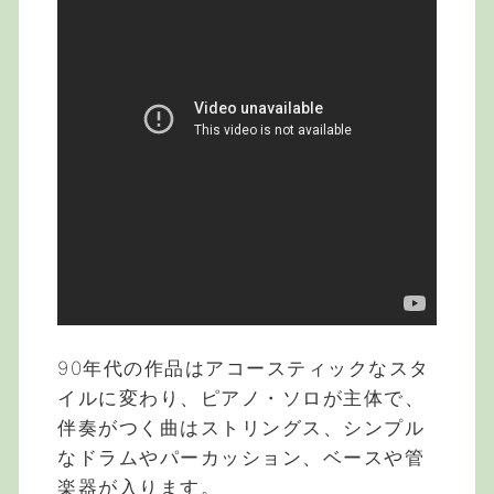
90年代の作品はアコースティックなスタ
イルに変わり、ピアノ・ソロが主体で、
伴奏がつく曲はストリングス、シンプル
なドラムやパーカッション、ベースや管
楽器が入ります。