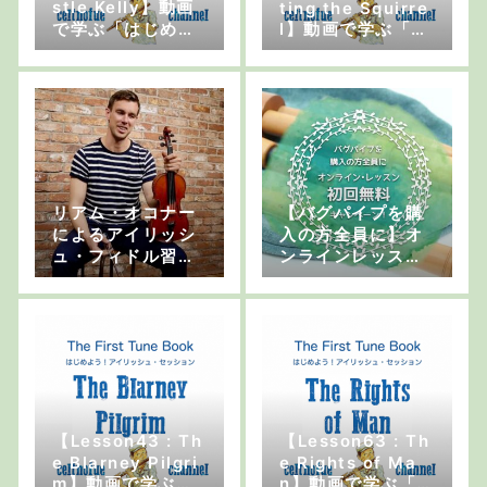
stle Kelly】動画
ting the Squirre
で学ぶ「はじめよ
l】動画で学ぶ「は
う！アイリッシ
じめよう！アイリ
ュ・セッション」
ッシュ・セッショ
ン」
リアム・オコナー
【バグパイプを購
によるアイリッシ
入の方全員に】オ
ュ・フィドル習得
ンラインレッスン
のための3つのヒ
初回無料キャンペ
ント
ーン！
【Lesson43 : Th
【Lesson63 : Th
e Blarney Pilgri
e Rights of Ma
m】動画で学ぶ
n】動画で学ぶ「は