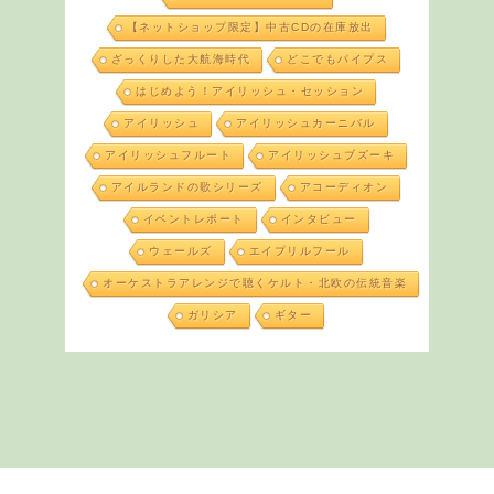
【ネットショップ限定】中古CDの在庫放出
ざっくりした大航海時代
どこでもパイプス
はじめよう！アイリッシュ・セッション
アイリッシュ
アイリッシュカーニバル
アイリッシュフルート
アイリッシュブズーキ
アイルランドの歌シリーズ
アコーディオン
イベントレポート
インタビュー
ウェールズ
エイプリルフール
オーケストラアレンジで聴くケルト・北欧の伝統音楽
ガリシア
ギター