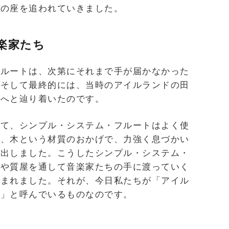
流の座を追われていきました。
楽家たち
フルートは、次第にそれまで手が届かなかった
。そして最終的には、当時のアイルランドの田
とへと辿り着いたのです。
って、シンプル・システム・フルートはよく使
り、木という材質のおかげで、力強く息づかい
み出しました。こうしたシンプル・システム・
商や質屋を通して音楽家たちの手に渡っていく
生まれました。それが、今日私たちが「アイル
ル」と呼んでいるものなのです。