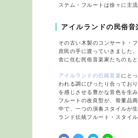
ステム・フルートは徐々に主
アイルランドの民俗音
その古い木製のコンサート・
庶民の手に渡っていきました
舎に住む民俗音楽家たちのも
アイルランドの伝統音楽
にと
われる調にぴったり合ってお
を感じさせる豊かな音色を生
フルートの改良型が、骨董品
中で、一つの演奏スタイルが
ランド伝統フルート・スタイ