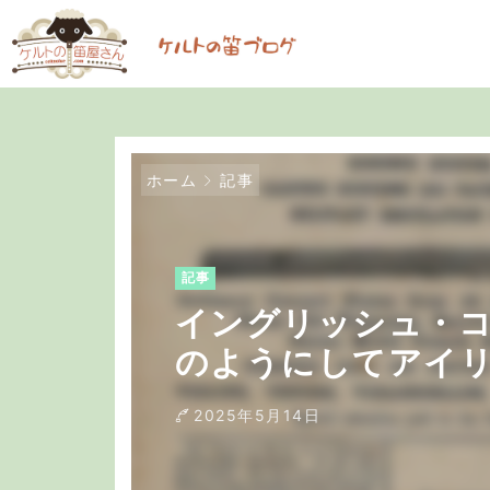
ホーム
記事
記事
イングリッシュ・
のようにしてアイ
か
2025年5月14日