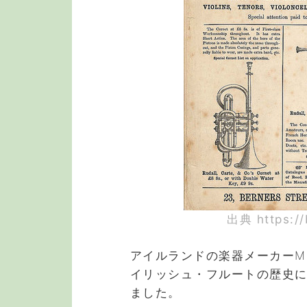
出典 https://
アイルランドの楽器メーカーMc
イリッシュ・フルートの歴史
ました。