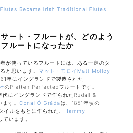
Flutes Became Irish Traditional Flutes
ンサート・フルートが、どのよう
・フルートになったか
奏者が使っているフルートには、ある一定のタ
なると思います。
マット・モロイMatt Molloy
861年にイングランドで製造された
.社
のPratten Perfectedフルートです。
820年代にイングランドで作られたRudall &
います。
Conal Ó Gráda
は、1851年頃の
e.社のスタイルをもとに作られた、
Hammy
しています。