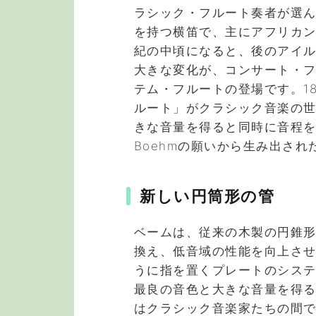
ラシック・フルート奏者が選
を持つ横笛で、主にアフリカン
紀の中頃になると、後のアイ
大きな変化が、コンサート・
テム・フルートの登場です。1
ルート」がクラシック音楽の
きな音量を得ると同時に音程を損
Boehmの願いから生み出され
新しい円筒形の管
ベームは、従来の木製の円錐
換え、低音域の性能を向上さ
うに指を置くプレートのシス
最良の音色と大きな音量を得
はクラシック音楽家たちの間