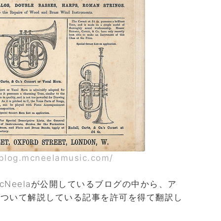
blog.mcneelamusic.com/
Neelaが公開しているブログの中から、ア
について解説している記事を許可を得て翻訳し