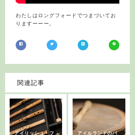
わたしはロングフォードでつまづいてお
りますーーー。
関連記事
アイリッシュ・フ
アイルランドのバ