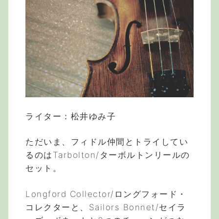
ライター：松井ゆみ子
ただいま、フィドル仲間とトライしてい
るのはTarbolton/ターボルトンリールの
セット。
Longford Collector/ロングフォード・
コレクターと、Sailors Bonnet/セイラ