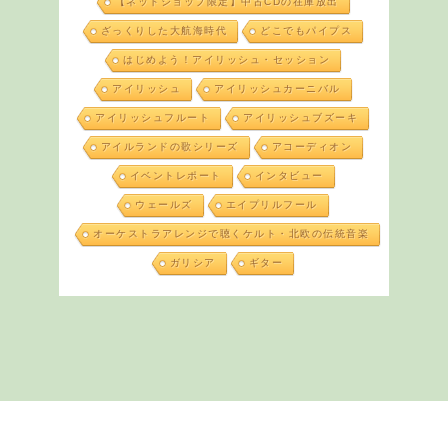
【ネットショップ限定】中古CDの在庫放出
ざっくりした大航海時代
どこでもパイプス
はじめよう！アイリッシュ・セッション
アイリッシュ
アイリッシュカーニバル
アイリッシュフルート
アイリッシュブズーキ
アイルランドの歌シリーズ
アコーディオン
イベントレポート
インタビュー
ウェールズ
エイプリルフール
オーケストラアレンジで聴くケルト・北欧の伝統音楽
ガリシア
ギター