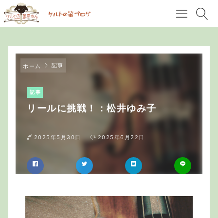
記事
ホーム
記事
リールに挑戦！：松井ゆみ子
2025年5月30日
2025年6月22日