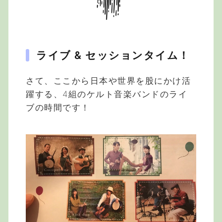
ライブ & セッションタイム！
さて、ここから日本や世界を股にかけ活
躍する、4組のケルト音楽バンドのライ
ブの時間です！