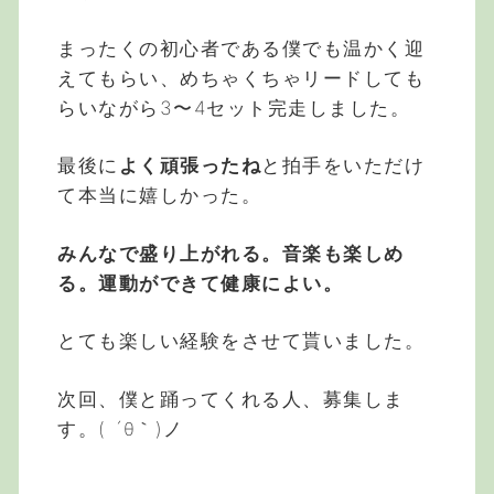
まったくの初心者である僕でも温かく迎
えてもらい、めちゃくちゃリードしても
らいながら3〜4セット完走しました。
最後に
よく頑張ったね
と拍手をいただけ
て本当に嬉しかった。
みんなで盛り上がれる。音楽も楽しめ
る。運動ができて健康によい。
とても楽しい経験をさせて貰いました。
次回、僕と踊ってくれる人、募集しま
す。( ´θ｀)ノ