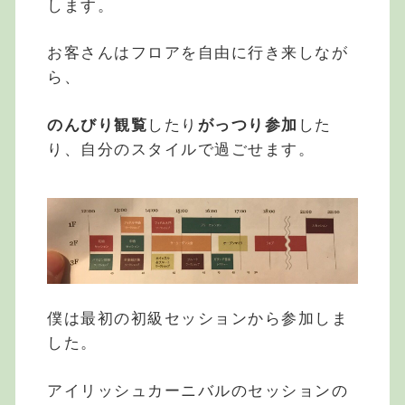
します。
お客さんはフロアを自由に行き来しなが
ら、
のんびり観覧
したり
がっつり参加
した
り、自分のスタイルで過ごせます。
僕は最初の初級セッションから参加しま
した。
アイリッシュカーニバルのセッションの