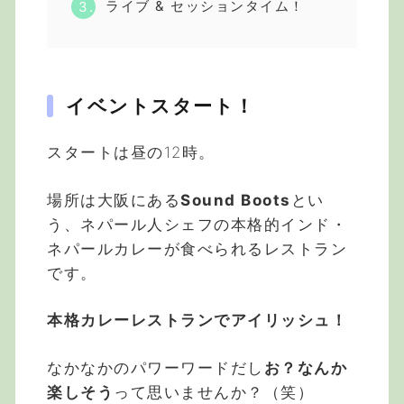
ライブ & セッションタイム！
イベントスタート！
スタートは昼の12時。
場所は大阪にある
Sound Boots
とい
う、ネパール人シェフの本格的インド・
ネパールカレーが食べられるレストラン
です。
本格カレーレストランでアイリッシュ！
なかなかのパワーワードだし
お？なんか
楽しそう
って思いませんか？（笑）