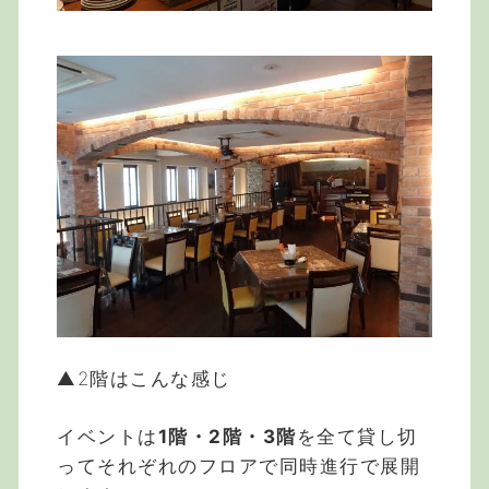
▲2階はこんな感じ
イベントは
1階・2階・3階
を全て貸し切
ってそれぞれのフロアで同時進行で展開