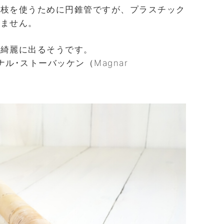
の枝を使うために円錐管ですが、プラスチック
りません。
が綺麗に出るそうです。
ル･ストーバッケン（Magnar