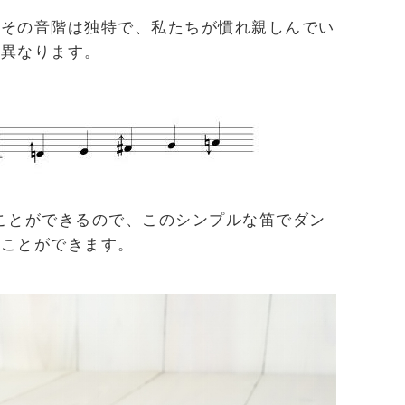
、その音階は独特で、私たちが慣れ親しんでい
は異なります。
ことができるので、このシンプルな笛でダン
ることができます。