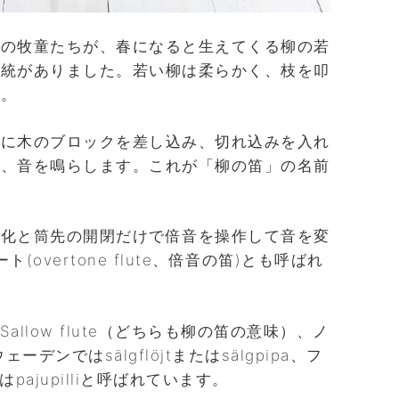
いの牧童たちが、春になると生えてくる柳の若
伝統がありました。若い柳は柔らかく、枝を叩
す。
ブに木のブロックを差し込み、切れ込みを入れ
り、音を鳴らします。これが「柳の笛」の名前
変化と筒先の開閉だけで倍音を操作して音を変
overtone flute、倍音の笛)とも呼ばれ
e、Sallow flute（どちらも柳の笛の意味）、ノ
ウェーデンではsälgflöjtまたはsälgpipa、フ
はpajupilliと呼ばれています。