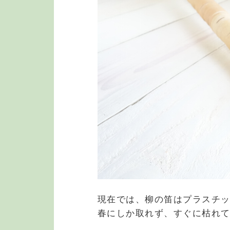
現在では、柳の笛はプラスチ
春にしか取れず、すぐに枯れ