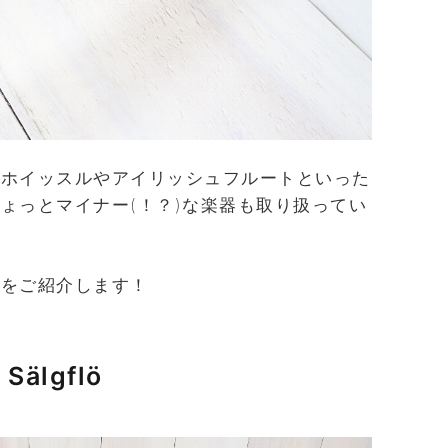
ンホイッスルやアイリッシュフルートといった
ょっとマイナー(！？)な楽器も取り扱ってい
器をご紹介します！
Sälgflö