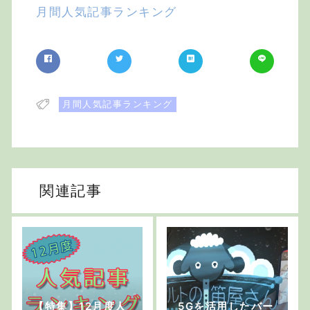
月間人気記事ランキング
月間人気記事ランキング
関連記事
【特集】12月度人
5Gを活用したバー