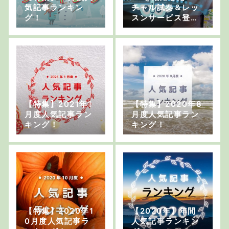
気記事ランキン
チャル試奏＆レッ
グ！
スンサービス登
場！
【特集】2021年1
【特集】2020年8
月度人気記事ラン
月度人気記事ラン
キング！
キング！
【特集】2020年1
【2020年】年間
0月度人気記事ラ
人気記事ランキン