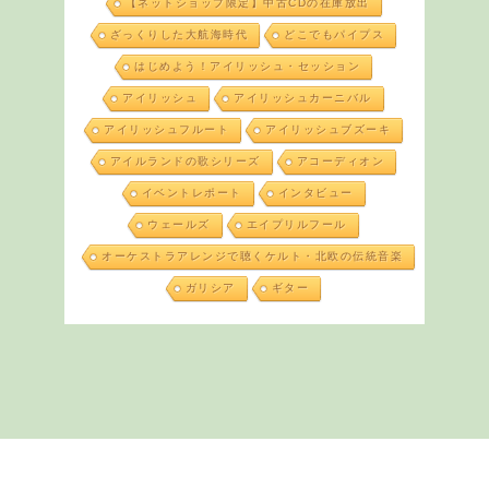
【ネットショップ限定】中古CDの在庫放出
ざっくりした大航海時代
どこでもパイプス
はじめよう！アイリッシュ・セッション
アイリッシュ
アイリッシュカーニバル
アイリッシュフルート
アイリッシュブズーキ
アイルランドの歌シリーズ
アコーディオン
イベントレポート
インタビュー
ウェールズ
エイプリルフール
オーケストラアレンジで聴くケルト・北欧の伝統音楽
ガリシア
ギター