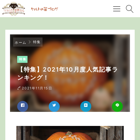
特集
ホーム
特集
【特集】2021年10月度人気記事ラ
ンキング！
2021年11月15日