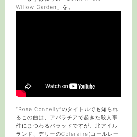
Willow Garden」を。
“Rose Connelly”のタイトルでも知られ
るこの曲は、アパラチアで起きた殺人事
件にまつわるバラッドですが、北アイル
ランド、デリーのColeraine(コールレー