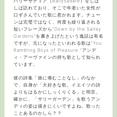
バリーサディア（Ballysadare）をしば
しば訪れており、そこで年老いた女性が
口ずさんでいた歌に惹かれます。チュー
ンは完璧ではなく、何度も繰り返される
短いフレーズから“Down by the Salley
Gardens”を書き上げたという逸話は有名
ですが、元になったといわれる歌は“You
Rambling Boys of Pleasure ”アンデ
ィ・アーヴァインの持ち歌として知られ
ています。
彼の詩集「旅に倦むことなし」のなか
で、自身が「大好きな歌。イエイツの詩
よりもはるかにしっくりくる」と明言。
確かに、「サリーガーデン」を歌うアン
ディの姿は描きにくいですよね。歌った
ことあるのかしら？？