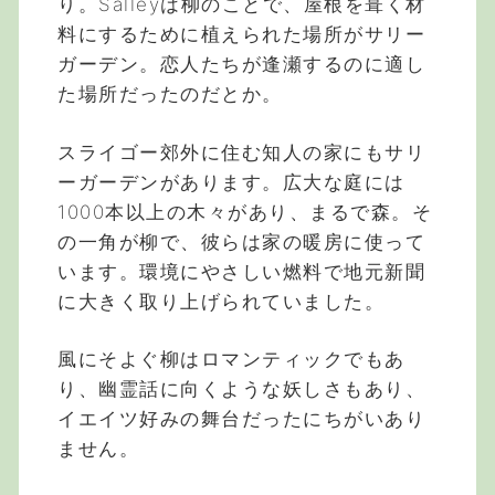
り。Salleyは柳のことで、屋根を葺く材
料にするために植えられた場所がサリー
ガーデン。恋人たちが逢瀬するのに適し
た場所だったのだとか。
スライゴー郊外に住む知人の家にもサリ
ーガーデンがあります。広大な庭には
1000本以上の木々があり、まるで森。そ
の一角が柳で、彼らは家の暖房に使って
います。環境にやさしい燃料で地元新聞
に大きく取り上げられていました。
風にそよぐ柳はロマンティックでもあ
り、幽霊話に向くような妖しさもあり、
イエイツ好みの舞台だったにちがいあり
ません。