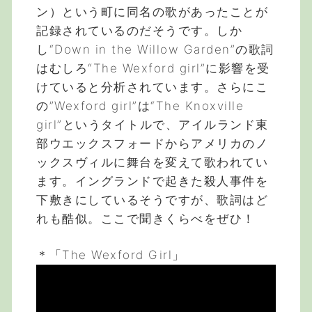
ン）という町に同名の歌があったことが
記録されているのだそうです。しか
し“Down in the Willow Garden”の歌詞
はむしろ“The Wexford girl”に影響を受
けていると分析されています。さらにこ
の”Wexford girl”は“The Knoxville
girl”というタイトルで、アイルランド東
部ウエックスフォードからアメリカのノ
ックスヴィルに舞台を変えて歌われてい
ます。イングランドで起きた殺人事件を
下敷きにしているそうですが、歌詞はど
れも酷似。ここで聞きくらべをぜひ！
＊「The Wexford Girl」