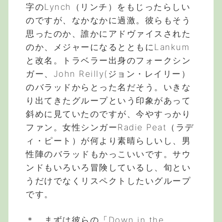
字のLynch（リンチ）をもじったらしい
のですが、なかなかに過激。彼らもそう
思ったのか、誰かにアドヴァイスされた
のか、メジャーになるとともにLankum
と改名。トラベラー出身のフォークシン
ガー、John Reilly(ジョン・レイリー）
のバラッドからとった名だそう。いきな
り出てきたグループという印象があって
斜めに見ていたのですが、今やすっかり
ファン。女性シンガーRadie Peat（ラデ
ィ・ピート）が何より素晴らしいし、男
性陣のバラッドもかっこいいです。サウ
ンドもいろいろ冒険しているし、旬とい
うだけでなくリスペクトしたいグループ
です。
＊ まずは彼らの「Down in the