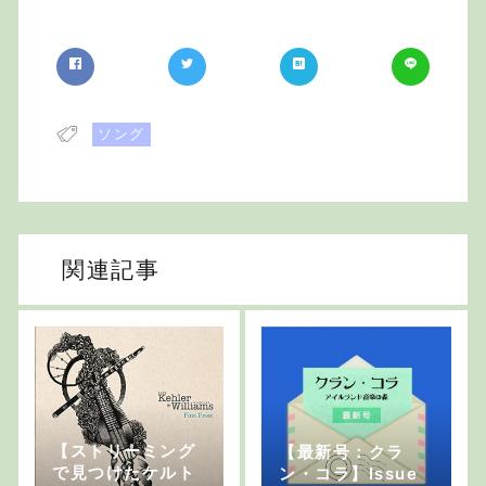
ソング
関連記事
【ストリーミング
【最新号：クラ
で見つけたケルト
ン・コラ】Issue