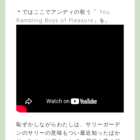
＊ではここでアンディの歌う「 You
Rambling Boys of Pleasure」を。
恥ずかしながらわたしは、サリーガーデ
ンのサリーの意味もつい最近知ったばか