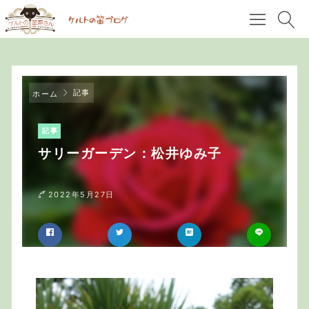
記事
ホーム
記事
サリーガーデン：松井ゆみ子
2022年5月27日