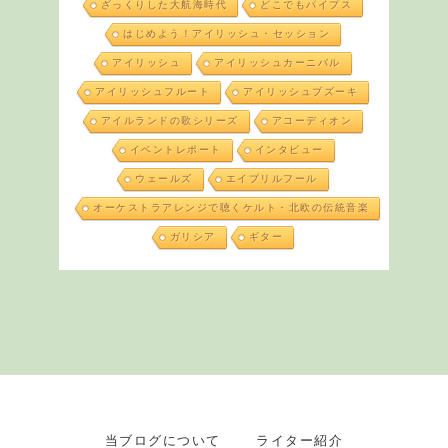
ざっくりした大航海時代
どこでもパイプス
はじめよう！アイリッシュ・セッション
アイリッシュ
アイリッシュカーニバル
アイリッシュフルート
アイリッシュブズーキ
アイルランドの歌シリーズ
アコーディオン
イベントレポート
インタビュー
ウェールズ
エイプリルフール
オーケストラアレンジで聴くケルト・北欧の伝統音楽
ガリシア
ギター
当ブログについて
ライター紹介