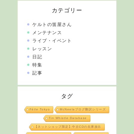
カテゴリー
ケルトの笛屋さん
メンテナンス
ライブ・イベント
レッスン
日記
特集
記事
タグ
Féile Tokyo
McNeelaブログ翻訳シリーズ
Tin Whistle Database
【ネットショップ限定】中古CDの在庫放出