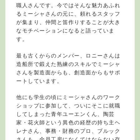
職人さんです。今ではそんな魅力あふれ
るミーシャさんの元に、頼れるスタッフ
が集まり、仲間と笛作りすることが大き
なモチベーションになると語っていま
す。
最も古くからのメンバー、ロニーさんは
造船所で鍛えた熟練のスキルでミーシャ
さんを製造面からも、創造面からもサポ
ートしています。
他にも学生の頃にミーシャさんのワーク
ショップに参加して、ついにそこに就職
してしまった青年ユーエンくん、陶芸
家・花火師という異色の経歴の持ち主ヘ
レナさん、事務・財務のプロ、ブルック
さんも、全員工房になくてはならない存