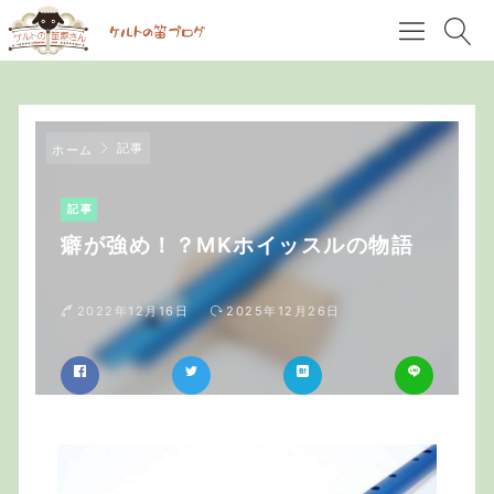
記事
ホーム
記事
癖が強め！？MKホイッスルの物語
2022年12月16日
2025年12月26日