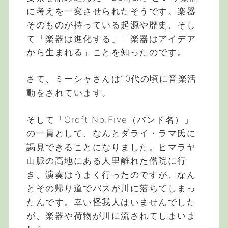
に考えを一変させられたそうです。楽器
そのものが持っている起源や歴史、そし
て「楽器は進化する」「楽器はアイデア
から生まれる」ことを知ったのです。
さて、ミーシャさんは10代の頃に音楽活
動をされています。
そして「Croft No.Five（バンド名）」
の一員として、なんとダライ・ラマ氏に
謁見できることになりました。ヒマラヤ
山脈の高地にある人里離れた僧院に行
き、演奏はうまく行ったのですが、なん
とその帰り道でバスが川に落ちてしまっ
たんです。幸い怪我人はいませんでした
が、楽器や荷物が川に流されてしまいま