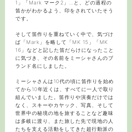
1」「Mark マーク2」…と、どの過程の
笛かがわかるよう、印をされていたそう
です。
そして笛作りを重ねていく中で、気づけ
ば「Mark」を略して「MK 15」「MK
16」などと記した笛だらけになったこと
に気づき、その名前をミーシャさんのブ
ランド名にしました。
ミーシャさんは10代の頃に笛作りを始め
てから10年近くは、すべてに一人で取り
組んでいました。笛作りや演奏だけでは
なく、スキーやカヤック、写真、そして
世界中の秘境の地を旅することなど趣味
は多岐に渡り、また旅した先で現地の人
たちを支える活動をしてきた超行動派の