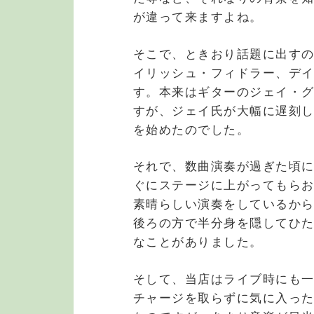
が違って来ますよね。
そこで、ときおり話題に出すの
イリッシュ・フィドラー、デ
す。本来はギターのジェイ・
すが、ジェイ氏が大幅に遅刻
を始めたのでした。
それで、数曲演奏が過ぎた頃
ぐにステージに上がってもら
素晴らしい演奏をしているか
後ろの方で半分身を隠してひ
なことがありました。
そして、当店はライブ時にも
チャージを取らずに気に入っ