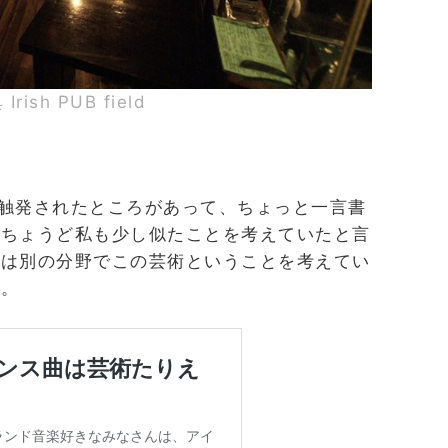
Irish PUB field
章に触発されたところがあって、ちょっと一言書
はちょうど私も少し似たことを考えていたと言
とは別の分野でこの芸術ということを考えてい
す。