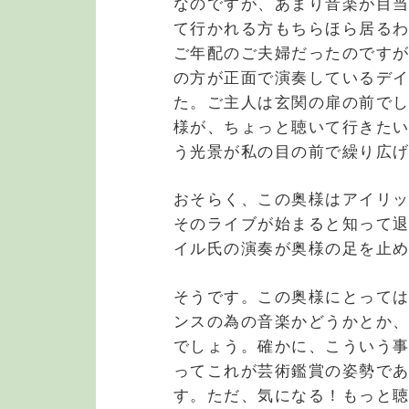
なのですが、あまり音楽が目
て行かれる方もちらほら居る
ご年配のご夫婦だったのです
の方が正面で演奏しているデ
た。ご主人は玄関の扉の前で
様が、ちょっと聴いて行きた
う光景が私の目の前で繰り広
おそらく、この奥様はアイリ
そのライブが始まると知って
イル氏の演奏が奥様の足を止
そうです。この奥様にとって
ンスの為の音楽かどうかとか
でしょう。確かに、こういう
ってこれが芸術鑑賞の姿勢で
す。ただ、気になる！もっと