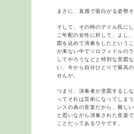
まさに、直感で面白がる姿勢
そして、その時のデイル氏に
ご年配の女性に対して、よし
図を込めて演奏をしたという
が来ない中でソロフィドルの
してやろうなどと特別な意図
い、今から自分ひとりで最高
せんが。
つまり、演奏者が意図するし
ってそれは芸術になってしま
ンスの為の音楽だから、難し
と思いながら演奏された音楽
ことだってあるワケです。