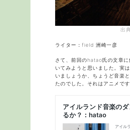
出典 
ライター：field 洲崎一彦
さて、前回のhatao氏の文
いてみようと思いました。実
いましょうか、ちょうど音楽
たのでした。それはアニメで