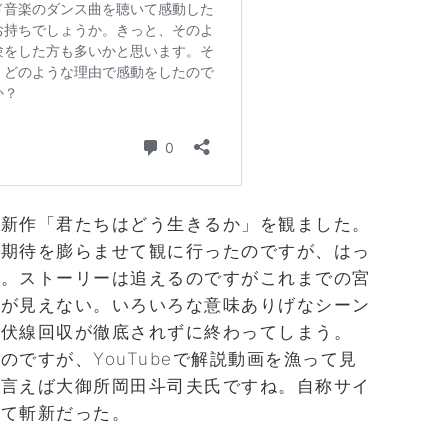
の新作「君たちはどう生きるか」を観ました。
で期待を膨らませて観に行ったのですが、はっ
た。ストーリーは追えるのですがこれまでの宮
のが見えない。いろいろな意味ありげなシーン
る伏線回収が徹底されずに終わってしまう。
ですが、YouTubeで解説動画を漁って見
と言えば大御所岡田斗司夫氏ですね。自称サイ
くて斬新だった。