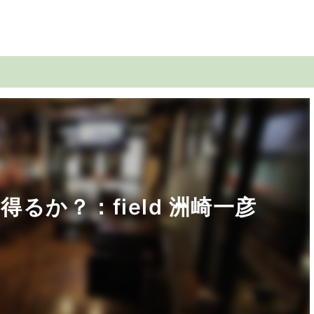
るか？：field 洲崎一彦