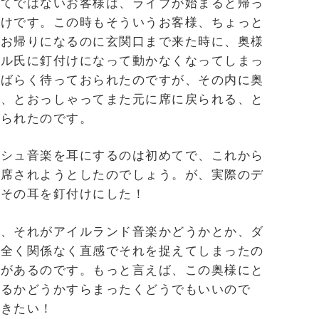
当てではないお客様は、ライブが始まると帰っ
わけです。この時もそういうお客様、ちょっと
がお帰りになるのに玄関口まで来た時に、奥様
イル氏に釘付けになって動かなくなってしまっ
しばらく待っておられたのですが、その内に奥
い、とおっしゃってまた元に席に戻られる、と
げられたのです。
ッシュ音楽を耳にするのは初めてで、これから
退席されようとしたのでしょう。が、実際のデ
めその耳を釘付けにした！
は、それがアイルランド音楽かどうかとか、ダ
、全く関係なく直感でそれを捉えてしまったの
事があるのです。もっと言えば、この奥様にと
あるかどうかすらまったくどうでもいいので
聴きたい！