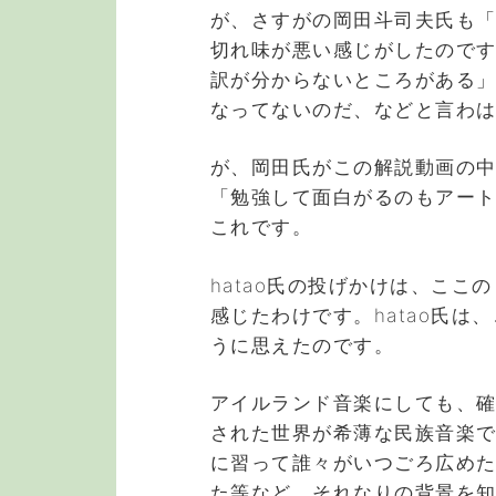
が、さすがの岡田斗司夫氏も
切れ味が悪い感じがしたので
訳が分からないところがある
なってないのだ、などと言わ
が、岡田氏がこの解説動画の
「勉強して面白がるのもアー
これです。
hatao氏の投げかけは、こ
感じたわけです。hatao氏
うに思えたのです。
アイルランド音楽にしても、
された世界が希薄な民族音楽
に習って誰々がいつごろ広め
た等など、それなりの背景を