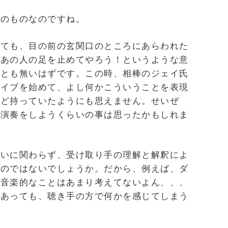
そのものなのですね。
しても、目の前の玄関口のところにあらわれた
、あの人の足を止めてやろう！というような意
ことも無いはずです。この時、相棒のジェイ氏
ライブを始めて、よし何かこういうことを表現
など持っていたようにも思えません。せいぜ
の演奏をしようくらいの事は思ったかもしれま
ないに関わらず、受け取り手の理解と解釈によ
うのではないでしょうか。だから、例えば、ダ
い音楽的なことはあまり考えてないよん、、、
であっても、聴き手の方で何かを感じてしまう