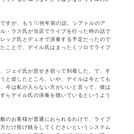
ですが、もう10何年前の話。シアトルのア
イル・ラス氏が当店でライブを行った時の話で
グレッグ氏とデュオで演奏する予定だったので
したことで、デイル氏はまったくソロでライブ
に、ジェイ氏が息せき切って到着した。で、す
おうと促したところ、いや、デイルは今とても
ら、今は私が入らない方がいいと言って、彼は
たすらデイル氏の演奏を聴いているというよう
一般のお客様が普通におられるわけで、ライブ
た方だけ投げ銭をしてくださいというシステム