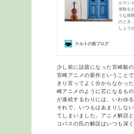
少し前に話題になった宮崎駿
宮崎アニメの新作ということ
きり言ってよく分からなかっ
崎アニメのように芯になるも
が連続するわりには、いわゆ
それで、いつもはあまりしないの
てしまいました。アニメ解説
コパスの氏の解説はいつも深