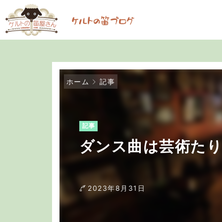
ホーム
記事
記事
ダンス曲は芸術たり得
2023年8月31日