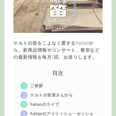
ケルトの笛をこよなく愛するhataoか
ら、新商品情報やコンサート、教室など
の最新情報を毎月1回、お送りします。
目次
ご挨拶
ケルトの笛屋さんから
hataoのライブ
hataoのアイリッシュ・セッショ