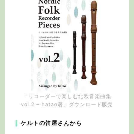
「リコーダーで楽しむ北欧音楽曲集
vol.2 – hatao著」ダウンロード販売
ケルトの笛屋さんから