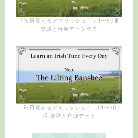
「毎日覚えるアイリッシュ！」1〜50番
楽譜と音源データ全て
「毎日覚えるアイリッシュ！」51〜100
番 楽譜と音源データ