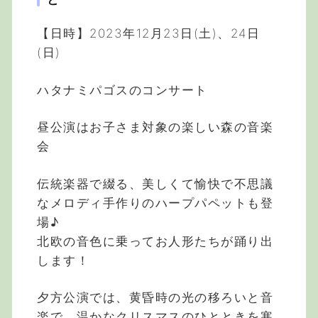
【日時】2023年12月23日(土)、24日
(日)
ハタナミパゴスのコンサート
昼公演はお子さま対象の楽しい森の音楽
会
伝統楽器で綴る、美しくて愉快で不思議
なメロディ手作りのハープパペットも登
場♪
北欧の音色に乗ってお人形たちが踊り出
します！
夕方公演では、黄昏時の光の移ろいと音
楽で、温かなクリスマスのひとときを寒