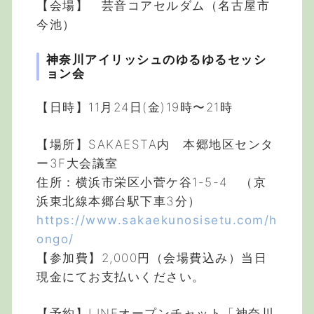
【会場】 芸音コアセルダム（名古屋市
今池）
神奈川アイリッシュのゆるゆるセッシ
ョン会
【日時】11月24日(金)19時〜21時
【場所】SAKAESTA内 本郷地区センタ
ー3F大会議室
住所：横浜市栄区小菅ケ谷1-5-4 （京
浜東北線本郷台駅下車3分）
https://www.sakaekunosisetu.com/h
ongo/
【参加費】2,000円（会場費込み）当日
現金にてお支払いください。
【予約】LINEオープンチャット「神奈川