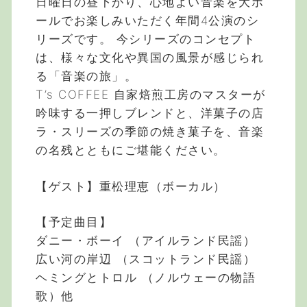
日曜日の昼下がり、心地よい音楽を大ホ
ールでお楽しみいただく年間4公演のシ
リーズです。 今シリーズのコンセプト
は、様々な文化や異国の風景が感じられ
る「音楽の旅」。
T’s COFFEE 自家焙煎工房のマスターが
吟味する一押しブレンドと、洋菓子の店
ラ・スリーズの季節の焼き菓子を、音楽
の名残とともにご堪能ください。
【ゲスト】重松理恵（ボーカル）
【予定曲目】
ダニー・ボーイ （アイルランド民謡）
広い河の岸辺 （スコットランド民謡）
ヘミングとトロル （ノルウェーの物語
歌）他