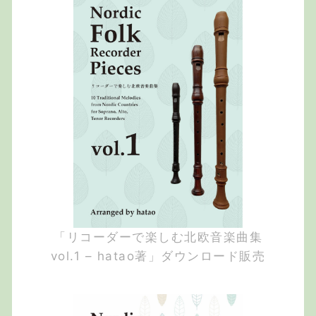
「リコーダーで楽しむ北欧音楽曲集
vol.1 – hatao著」ダウンロード販売