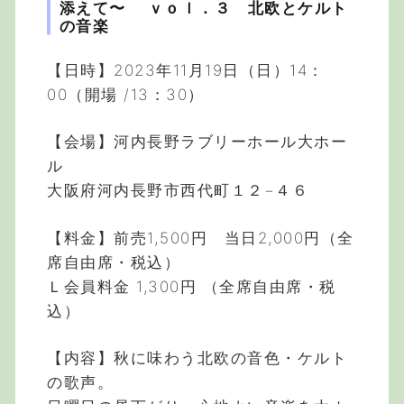
添えて〜 ｖｏｌ．３ 北欧とケルト
の音楽
【日時】2023年11月19日（日）14：
00（開場 /13：30）
【会場】河内長野ラブリーホール大ホー
ル
大阪府河内長野市西代町１２−４６
【料金】前売1,500円 当日2,000円（全
席自由席・税込）
Ｌ会員料金 1,300円 （全席自由席・税
込）
【内容】秋に味わう北欧の音色・ケルト
の歌声。