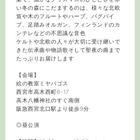
い冬の森にこだまするのは、様々な北欧
笛や木のフルートやハープ、バグパイ
プ、足踏みオルガン、フィンランドのカ
ンテレなどの不思議な音色
ケルトや北欧の人々が大切に受け継いで
きた伝承曲や物語歌そして聖夜の曲まで
たっぷりお届けします
【会場】
絵の教室ミヤパゴス
西宮市高木西町6-17
高木八幡神社のすぐ南側
阪急西宮北口駅より徒歩9分
◎昼公演