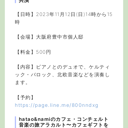
共演
【日時】2023年11月12日(日)14時から15
時
【会場】大阪府豊中市個人邸
【料金】500円
【内容】ピアノとのデュオで、ケルティ
ック・バロック、北欧音楽などを演奏し
ます。
【予約】
https://page.line.me/800nndxg
hatao&namiのカフェ・コンチェルト
音楽の旅アラカルト〜カフェギフトを