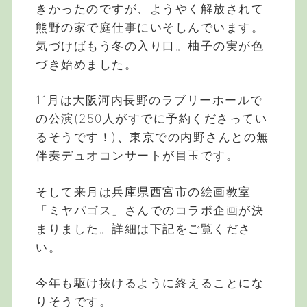
きかったのですが、ようやく解放されて
熊野の家で庭仕事にいそしんでいます。
気づけばもう冬の入り口。柚子の実が色
づき始めました。
11月は大阪河内長野のラブリーホールで
の公演(250人がすでに予約くださってい
るそうです！)、東京での内野さんとの無
伴奏デュオコンサートが目玉です。
そして来月は兵庫県西宮市の絵画教室
「ミヤパゴス」さんでのコラボ企画が決
まりました。詳細は下記をご覧くださ
い。
今年も駆け抜けるように終えることにな
りそうです。