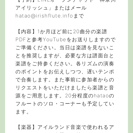
アイリッシュ」またはメール
hatao@irishflute.infoまで
【内容】1か月ほど前に20曲分の楽譜
PDFと参考YouTubeをお送りしますので
ご準備ください。当日は楽譜を見ないこ
とを推奨しますが、必要な方は譜面台と
楽譜をご持参ください。各リズムの演奏
のポイントをお伝えしつつ、遅いテンポ
で合奏します。また事前に参加者からの
リクエストをいただけましたら楽譜と音
源をご用意します。20分程度のhataoの
フルートのソロ・コーナーも予定してい
ます。
【楽器】アイルランド音楽で使われるア