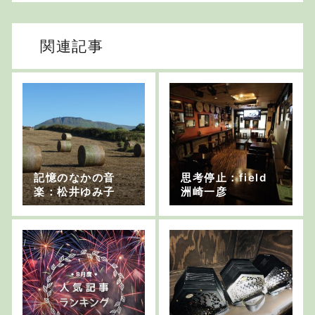
関連記事
記憶のなかの音
思考停止：field
楽：松井ゆみ子
洲崎一彦