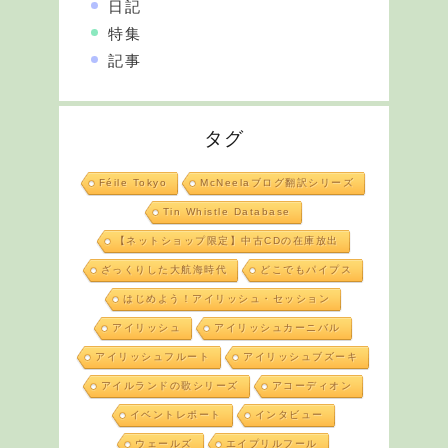
日記
特集
記事
タグ
Féile Tokyo
McNeelaブログ翻訳シリーズ
Tin Whistle Database
【ネットショップ限定】中古CDの在庫放出
ざっくりした大航海時代
どこでもパイプス
はじめよう！アイリッシュ・セッション
アイリッシュ
アイリッシュカーニバル
アイリッシュフルート
アイリッシュブズーキ
アイルランドの歌シリーズ
アコーディオン
イベントレポート
インタビュー
ウェールズ
エイプリルフール