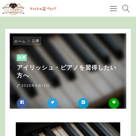
記事
ホーム
記事
アイリッシュ・ピアノを習得したい
方へ
2025年4月15日