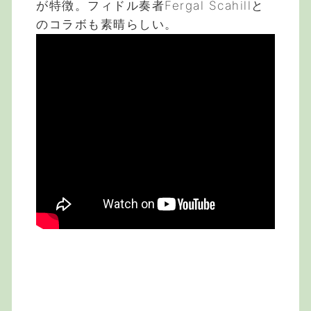
が特徴。フィドル奏者Fergal Scahillと
のコラボも素晴らしい。