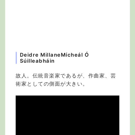
Deidre Millane
Mícheál Ó
Súilleabháin
故人。伝統音楽家であるが、作曲家、芸
術家としての側面が大きい。