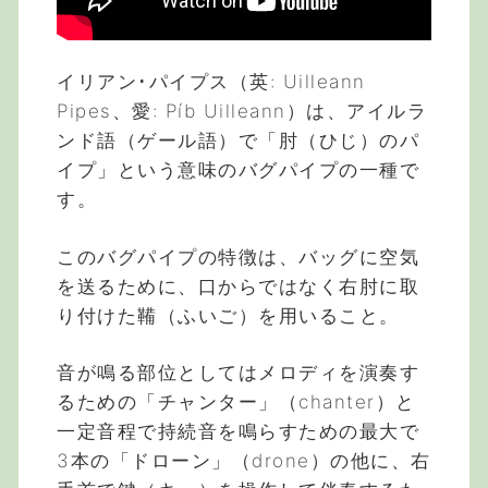
イリアン･パイプス（英: Uilleann
Pipes、愛: Píb Uilleann）は、アイルラ
ンド語（ゲール語）で「肘（ひじ）のパ
イプ」という意味のバグパイプの一種で
す。
このバグパイプの特徴は、バッグに空気
を送るために、口からではなく右肘に取
り付けた鞴（ふいご）を用いること。
音が鳴る部位としてはメロディを演奏す
るための「チャンター」（chanter）と
一定音程で持続音を鳴らすための最大で
3本の「ドローン」（drone）の他に、右