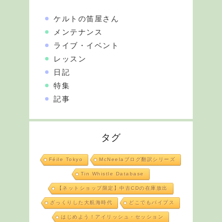
ケルトの笛屋さん
メンテナンス
ライブ・イベント
レッスン
日記
特集
記事
タグ
Féile Tokyo
McNeelaブログ翻訳シリーズ
Tin Whistle Database
【ネットショップ限定】中古CDの在庫放出
ざっくりした大航海時代
どこでもパイプス
はじめよう！アイリッシュ・セッション