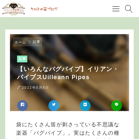
記事
ホーム
記事
【いろんなバグパイプ】イリアン・
パイプスUilleann Pipes
2022年5月4日
袋にたくさん笛が刺さっている不思議な
楽器「バグパイプ」。実はたくさんの種