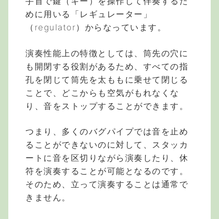
手首で鍵（キー）を操作して伴奏するた
めに用いる「レギュレーター」
（regulator）からなっています。
演奏性能上の特徴としては、筒先の穴に
も開閉する役割があるため、すべての指
孔を閉じて筒先を太ももに乗せて閉じる
ことで、どこからも空気がもれなくな
り、音をストップすることができます。
つまり、多くのバグパイプでは音を止め
ることができないのに対して、スタッカ
ートに音を区切りながら演奏したり、休
符を演奏することが可能となるのです。
そのため、立って演奏することは通常で
きません。