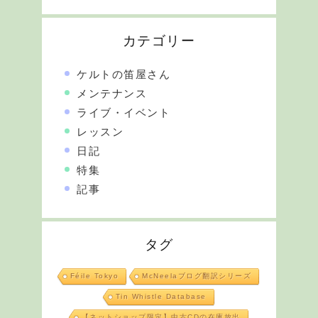
カテゴリー
ケルトの笛屋さん
メンテナンス
ライブ・イベント
レッスン
日記
特集
記事
タグ
Féile Tokyo
McNeelaブログ翻訳シリーズ
Tin Whistle Database
【ネットショップ限定】中古CDの在庫放出