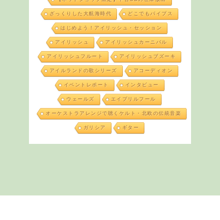
ざっくりした大航海時代
どこでもパイプス
はじめよう！アイリッシュ・セッション
アイリッシュ
アイリッシュカーニバル
アイリッシュフルート
アイリッシュブズーキ
アイルランドの歌シリーズ
アコーディオン
イベントレポート
インタビュー
ウェールズ
エイプリルフール
オーケストラアレンジで聴くケルト・北欧の伝統音楽
ガリシア
ギター