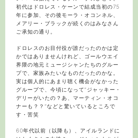
初代はドロレス・ケーンで結成当初の75
年に参加、その後モーラ・オコンネル、
メアリー・ブラックが続くのはみなさん
ご承知の通り。
ドロレスのお目付役が誰だったのかは定
かではありませんけれど、ゴールウエイ
界隈の地元ミュージシャンたちのグルー
プで、家族みたいなものだったのかな。
実は個人的にあまり聴く機会がなかった
グループで、今頃になって”ジャッキー・
デリーがいたの？あ、マーティン・オコ
ナーも？？”などと驚いているところで
す・苦笑
60年代以前（以降も）、アイルランドに