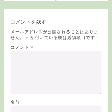
ットランドの作曲
家で笛奏者 Hamis
h Napierの“Rail
way”
コメントを残す
メールアドレスが公開されることはありま
せん。
※
が付いている欄は必須項目です
コメント
※
名前