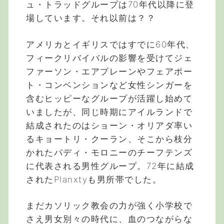
ュ・トラッドグループは70年代以降に登
場しています。それ以前は？？
アメリカとイギリスではすでに60年代、
フィークリバイバルの影響を受けてジェ
ファーソン・エアプレーンやフェアポー
ト・コンベンションなど女性シンガーを
含むヒッピーなグループが活躍し始めて
いましたが、同じ時期にアイルランドで
結成されたのはショーン・オリアダ率い
るキョートリ・クーラン、そこから枝分
かれたパディ・モロニーのチーフテンズ
に代表される男性グループ。72年に結成
されたPlanxtyも男所帯でした。
まだカソリック教会の力が強く小学校で
さえ男女別々の時代に、血のつながらな