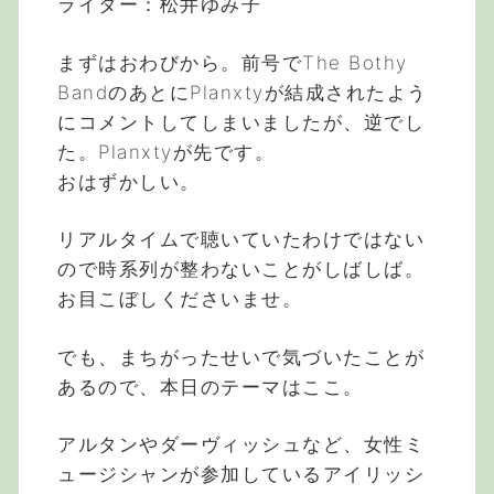
ライター：松井ゆみ子
まずはおわびから。前号でThe Bothy
BandのあとにPlanxtyが結成されたよう
にコメントしてしまいましたが、逆でし
た。Planxtyが先です。
おはずかしい。
リアルタイムで聴いていたわけではない
ので時系列が整わないことがしばしば。
お目こぼしくださいませ。
でも、まちがったせいで気づいたことが
あるので、本日のテーマはここ。
アルタンやダーヴィッシュなど、女性ミ
ュージシャンが参加しているアイリッシ