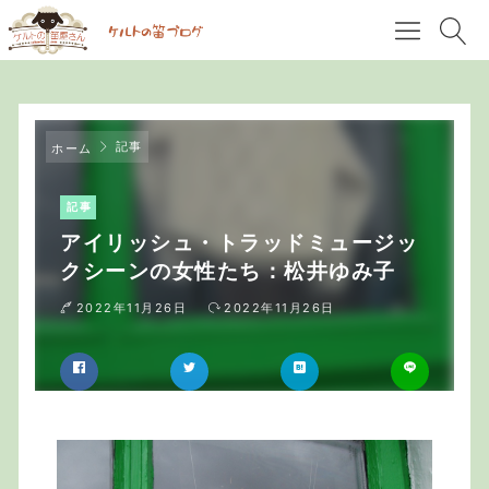
記事
ホーム
記事
アイリッシュ・トラッドミュージッ
クシーンの女性たち：松井ゆみ子
2022年11月26日
2022年11月26日