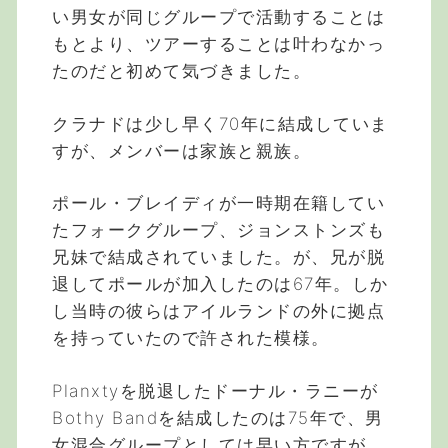
い男女が同じグループで活動することは
もとより、ツアーすることは叶わなかっ
たのだと初めて気づきました。
クラナドは少し早く70年に結成していま
すが、メンバーは家族と親族。
ポール・ブレイディが一時期在籍してい
たフォークグループ、ジョンストンズも
兄妹で結成されていました。が、兄が脱
退してポールが加入したのは67年。しか
し当時の彼らはアイルランドの外に拠点
を持っていたので許された模様。
Planxtyを脱退したドーナル・ラニーが
Bothy Bandを結成したのは75年で、男
女混合グループとしては早い方ですが、