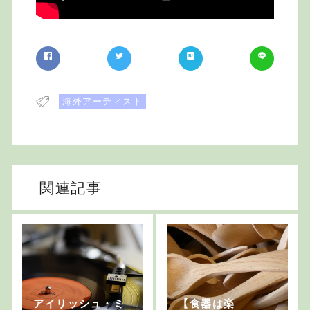
海外アーティスト
関連記事
アイリッシュ・ミ
【食器は楽