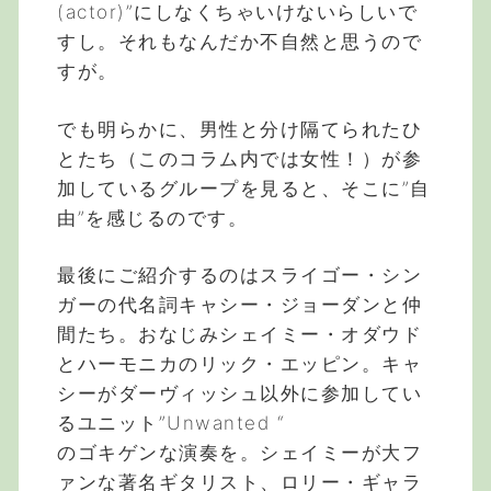
(actor)”にしなくちゃいけないらしいで
すし。それもなんだか不自然と思うので
すが。
でも明らかに、男性と分け隔てられたひ
とたち（このコラム内では女性！）が参
加しているグループを見ると、そこに”自
由”を感じるのです。
最後にご紹介するのはスライゴー・シン
ガーの代名詞キャシー・ジョーダンと仲
間たち。おなじみシェイミー・オダウド
とハーモニカのリック・エッピン。キャ
シーがダーヴィッシュ以外に参加してい
るユニット”Unwanted “
のゴキゲンな演奏を。シェイミーが大フ
ァンな著名ギタリスト、ロリー・ギャラ