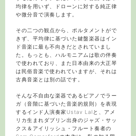
均律を用いず、ドローンに対する純正律
や微分音で演奏します。
その二つの観点から、ポルタメントがで
きず、平均律に基づいた鍵盤楽器はイン
ド音楽に最も不向きだとされていまし
た。もっとも、ハルモニアムは歌の伴奏
で使われており、また日本由来の大正琴
は民俗音楽で使われていますが、それは
古典音楽とは別の話です。
そんな不自由な楽器であるピアノでラー
ガ（音階に基づいた音楽的規則）を表現
するインド人演奏家Ustav Lalと、アメ
リカ生まれダブリン出身のジャズ・サッ
クス＆アイリッシュ・フルート奏者の