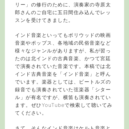
リー」の修行のために、演奏家の寺原太
郎さんのご自宅に五日間住み込んでレッ
スンを受けてきました。
インド音楽といってもボリウッドの映画
音楽やポップス、各地域の民俗音楽など
様々なジャンルがありますが、私が習っ
たのは北インドの古典音楽、かつて宮廷
で演奏されていた音楽です。本稿では北
インド古典音楽を「インド音楽」と呼ん
でいます。楽器としては、ビートルズの
録音でも演奏されていた弦楽器「シター
ル」が有名ですが、横笛も演奏されてい
ます。ぜひYouTubeで検索して聴いてみ
てください。
さて、そんなインド音楽はケルト音楽と