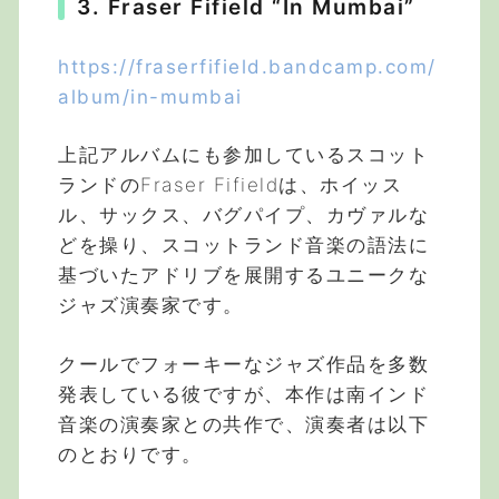
3. Fraser Fifield “In Mumbai”
https://fraserfifield.bandcamp.com/
album/in-mumbai
上記アルバムにも参加しているスコット
ランドのFraser Fifieldは、ホイッス
ル、サックス、バグパイプ、カヴァルな
どを操り、スコットランド音楽の語法に
基づいたアドリブを展開するユニークな
ジャズ演奏家です。
クールでフォーキーなジャズ作品を多数
発表している彼ですが、本作は南インド
音楽の演奏家との共作で、演奏者は以下
のとおりです。