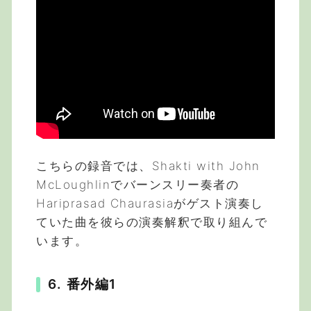
こちらの録音では、Shakti with John
McLoughlinでバーンスリー奏者の
Hariprasad Chaurasiaがゲスト演奏し
ていた曲を彼らの演奏解釈で取り組んで
います。
6. 番外編1