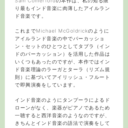
Sam Comerfordの本作は、私の知る限
り最もインド音楽に肉薄したアイルラン
ド音楽です。
これまでMichael McGoldrickのように
アイルランド音楽の中でパーカッショ
ン・セットのひとつとしてタブラ（イン
ドのパーカッション）を活用した作品は
いくつもあったのですが、本作ではイン
ド音楽理論のラーガとターラ（リズム規
則）に基づいてアイリッシュ・フルート
で即興演奏をしています。
インド音楽のようにタンプーラによるド
ローンがなく、楽器がピアノであるため
一聴すると西洋音楽のようなのですが、
きちんとインド音楽の語法で演奏をして