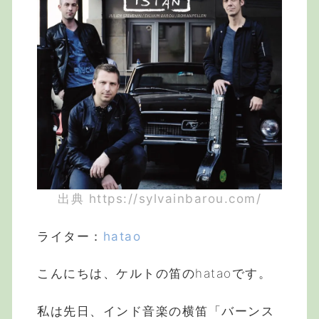
出典 https://sylvainbarou.com/
ライター：
hatao
こんにちは、ケルトの笛のhataoです。
私は先日、インド音楽の横笛「バーンス