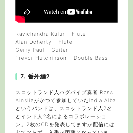
Ravichandra Kulur – Flute
Alan Doherty – Flute
Gerry Paul – Guitar
Trevor Hutchinson – Double Bass
7. 番外編2
スコットランド人バグパイプ奏者 Ross
Ainslieがかつて参加していたIndia Alba
というバンドは、スコットランド人2名
とインド人2名によるコラボレーショ
ン。2枚のCDを発表してますが配信には
出ておらず、入手が困難となっていま