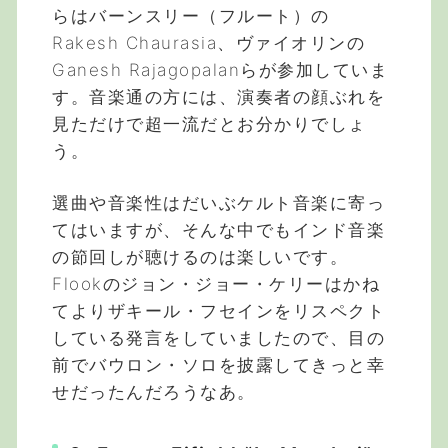
らはバーンスリー（フルート）の
Rakesh Chaurasia、ヴァイオリンの
Ganesh Rajagopalanらが参加していま
す。音楽通の方には、演奏者の顔ぶれを
見ただけで超一流だとお分かりでしょ
う。
選曲や音楽性はだいぶケルト音楽に寄っ
てはいますが、そんな中でもインド音楽
の節回しが聴けるのは楽しいです。
Flookのジョン・ジョー・ケリーはかね
てよりザキール・フセインをリスペクト
している発言をしていましたので、目の
前でバウロン・ソロを披露してきっと幸
せだったんだろうなあ。