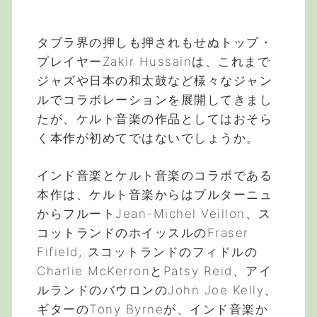
タブラ界の押しも押されもせぬトップ・
プレイヤーZakir Hussainは、これまで
ジャズや日本の和太鼓など様々なジャン
ルでコラボレーションを展開してきまし
たが、ケルト音楽の作品としてはおそら
く本作が初めてではないでしょうか。
インド音楽とケルト音楽のコラボである
本作は、ケルト音楽からはブルターニュ
からフルートJean-Michel Veillon、ス
コットランドのホイッスルのFraser
Fifield, スコットランドのフィドルの
Charlie McKerronとPatsy Reid、アイ
ルランドのバウロンのJohn Joe Kelly、
ギターのTony Byrneが、インド音楽か