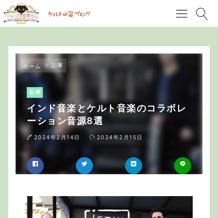
記事
ホーム
記事
インド音楽とケルト音楽のコラボレ
ーション音源8選
2024年2月14日
2024年2月15日