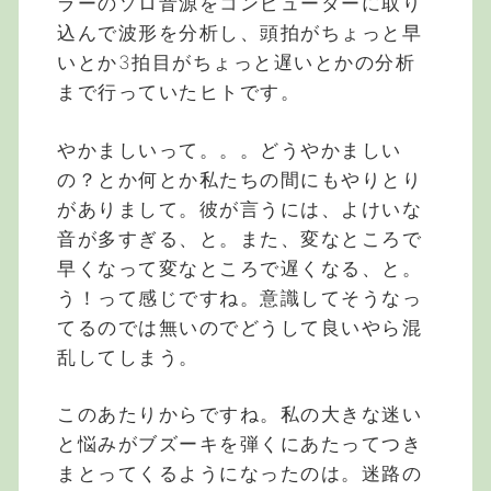
ラーのソロ音源をコンピューターに取り
込んで波形を分析し、頭拍がちょっと早
いとか3拍目がちょっと遅いとかの分析
まで行っていたヒトです。
やかましいって。。。どうやかましい
の？とか何とか私たちの間にもやりとり
がありまして。彼が言うには、よけいな
音が多すぎる、と。また、変なところで
早くなって変なところで遅くなる、と。
う！って感じですね。意識してそうなっ
てるのでは無いのでどうして良いやら混
乱してしまう。
このあたりからですね。私の大きな迷い
と悩みがブズーキを弾くにあたってつき
まとってくるようになったのは。迷路の