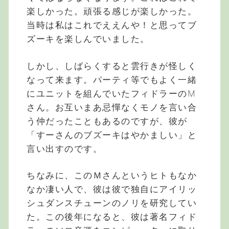
楽しかった。頑張る感じが楽しかった。
当時は私はこれでええんや！と思ってブ
ズーキを楽しんでいました。
しかし、しばらくすると雲行きが怪しく
なって来ます。パーティ等でもよく一緒
にユニットを組んでいたフィドラーのM
さん。お互いまあ忌憚なくモノを言い合
う仲だったこともあるのですが、彼が
「すーさんのブズーキはやかましい」と
言い出すのです。
ちなみに、このＭさんというヒトもなか
なか凄い人で、彼は彼で独自にアイリッ
シュダンスチューンのノリを研究してい
た。この後年になると、彼は著名フィド