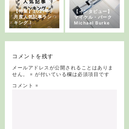
【特集】2021年9
【インタビュー】
月度人気記事ラン
マイケル・バーク
キング！
Michael Burke
コメントを残す
メールアドレスが公開されることはありま
せん。
※
が付いている欄は必須項目です
コメント
※