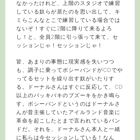
なかったけれど、上階のスタジオで練習
している奴らが居たのを思い出して、キ
ミらこんなとこで練習している場合では
ないぞ！すぐに2階に降りて来るよろ
し！と、全員2階に引っ張って来て、セ
ッションじゃ！セッションじゃ！
皆、あまりの事態に現実感を失いつつ
も、調子に乗ってボシーバンドがCDでや
ってるセットを繰り出す奴がいたりす
る。ドーナルさんはすぐに反応して、CD
以上のバッキバキのブズーキをかき鳴ら
す。ボシーバンドというのはドーナルさ
んが昔主催していたアイルランド音楽に
革命を起こしたとまで言われているバン
ドだ。それを、ドーナルさん本人と一緒
に私らは今セッションしている！なん