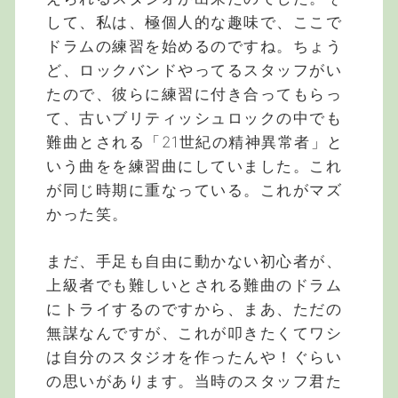
して、私は、極個人的な趣味で、ここで
ドラムの練習を始めるのですね。ちょう
ど、ロックバンドやってるスタッフがい
たので、彼らに練習に付き合ってもらっ
て、古いブリティッシュロックの中でも
難曲とされる「21世紀の精神異常者」と
いう曲をを練習曲にしていました。これ
が同じ時期に重なっている。これがマズ
かった笑。
まだ、手足も自由に動かない初心者が、
上級者でも難しいとされる難曲のドラム
にトライするのですから、まあ、ただの
無謀なんですが、これが叩きたくてワシ
は自分のスタジオを作ったんや！ぐらい
の思いがあります。当時のスタッフ君た