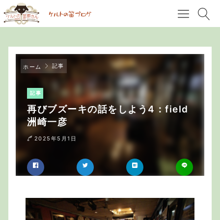
記事
ホーム
記事
再びブズーキの話をしよう4：field
洲崎一彦
2025年5月1日