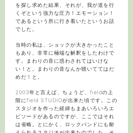
を探し求めた結果、それが、我が道を行
くぞという強力な圧力！エモーション！
であるという所に行き着いたというお話
でした。
当時の私は、ショックが大きかったこと
もあり、非常に極端な解釈をしたわけで
す。まわりの音に惑わされてはいけな
い！と。まわりの音なんか聴いててはだ
めだ！と。
2003年と言えば、ちょうど、fieldの上
階にfield STUDIOが出来た頃です。この
スタジオを作った経緯もまあいろいろエ
ピソードがあるのですが、ここではそれ
は省略。とにかく、ロックバンドにも耐
えられるスタジオが出来たのでした。そ