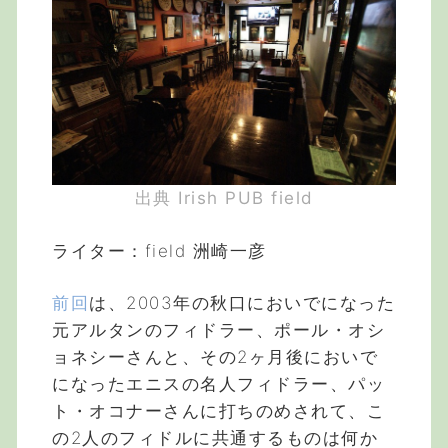
出典 Irish PUB field
ライター：field 洲崎一彦
前回
は、2003年の秋口においでになった
元アルタンのフィドラー、ポール・オシ
ョネシーさんと、その2ヶ月後においで
になったエニスの名人フィドラー、パッ
ト・オコナーさんに打ちのめされて、こ
の2人のフィドルに共通するものは何か