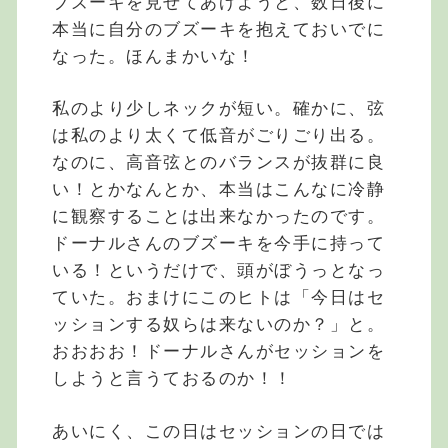
ブズーキを見せてあげようと、数日後に
本当に自分のブズーキを抱えておいでに
なった。ほんまかいな！
私のより少しネックが短い。確かに、弦
は私のより太くて低音がごりごり出る。
なのに、高音弦とのバランスが抜群に良
い！とかなんとか、本当はこんなに冷静
に観察することは出来なかったのです。
ドーナルさんのブズーキを今手に持って
いる！というだけで、頭がぼうっとなっ
ていた。おまけにこのヒトは「今日はセ
ッションする奴らは来ないのか？」と。
おおおお！ドーナルさんがセッションを
しようと言うておるのか！！
あいにく、この日はセッションの日では