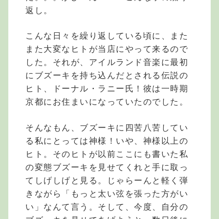
返し。
こんな日々を繰り返している頃に、また
また大変なヒトが当店にやって来るので
した。それが、アイルランド音楽に最初
にブズーキを持ち込んだとされる伝説の
ヒト、ドーナル・ラニー氏！彼は一時期
京都にお住まいになっていたのでした。
そんなもん、ブズーキに四苦八苦してい
る私にとっては神様！いや、神様以上の
ヒト。そのヒトが以前ここにも書いた私
の変態ブズーキを見せてくれと手に取っ
てしげしげと見る。じゃらーんと軽く弾
きながら「もっと太い弦を張った方がい
い」なんて言う。そして、今度、自分の