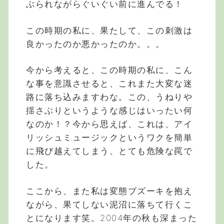
ぶられながらぐいぐい前に進んでる！
この時期の私に、果たして、この刺激は
良かったのか悪かったのか。。。
今から考えると、この時期の私に、こん
な事を意識させると、これまた大変な迷
路に落ち込みますわな。この、うねりや
揺さぶりというような感じはいったい何
なのか！？今から思えば、これは、アイ
リッシュミュージックというワクを簡単
に飛び越えてしまう、とても危険な罠で
した。
ここから、また私は変態ブズーキを抱え
ながら、果てしない泥沼に落ちて行くこ
とになります笑。2004年の秋も深まった