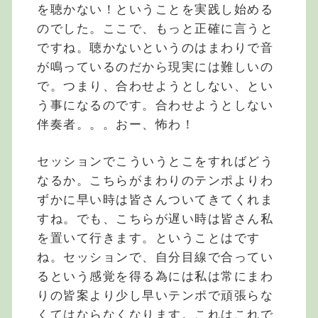
を聴かない！ということを実践し始める
のでした。ここで、もっと正確に言うと
ですね。聴かないというのはまわりで音
が鳴っているのだから現実には難しいの
で。つまり、合わせようとしない、とい
う事になるのです。合わせようとしない
伴奏者。。。おー、怖わ！
セッションでこういうとこをすればどう
なるか。こちらがまわりのテンポよりわ
ずかに早い時は皆さんついてきてくれま
すね。でも、こちらが遅い時は皆さん私
を置いて行きます。ということはです
ね。セッションで、自分目線で合ってい
るという感覚を得る為には私は常にまわ
りの皆案より少し早いテンポで頑張らな
くてはならなくなります。これはこれで