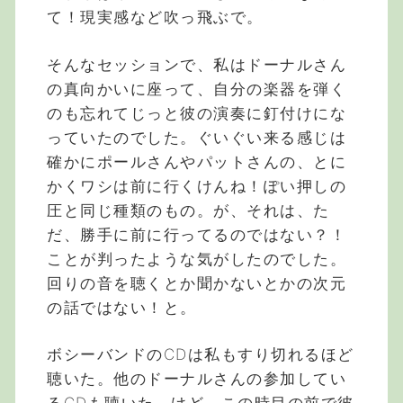
て！現実感など吹っ飛ぶで。
そんなセッションで、私はドーナルさん
の真向かいに座って、自分の楽器を弾く
のも忘れてじっと彼の演奏に釘付けにな
っていたのでした。ぐいぐい来る感じは
確かにポールさんやパットさんの、とに
かくワシは前に行くけんね！ぽい押しの
圧と同じ種類のもの。が、それは、た
だ、勝手に前に行ってるのではない？！
ことが判ったような気がしたのでした。
回りの音を聴くとか聞かないとかの次元
の話ではない！と。
ボシーバンドのCDは私もすり切れるほど
聴いた。他のドーナルさんの参加してい