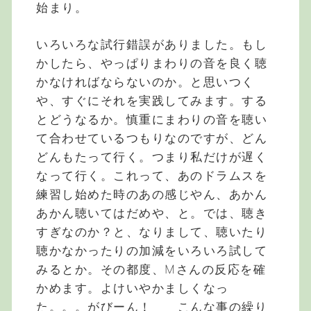
始まり。
いろいろな試行錯誤がありました。もし
かしたら、やっぱりまわりの音を良く聴
かなければならないのか。と思いつく
や、すぐにそれを実践してみます。する
とどうなるか。慎重にまわりの音を聴い
て合わせているつもりなのですが、どん
どんもたって行く。つまり私だけが遅く
なって行く。これって、あのドラムスを
練習し始めた時のあの感じやん、あかん
あかん聴いてはだめや、と。では、聴き
すぎなのか？と、なりまして、聴いたり
聴かなかったりの加減をいろいろ試して
みるとか。その都度、Mさんの反応を確
かめます。よけいやかましくなっ
た。。。がびーん！ こんな事の繰り