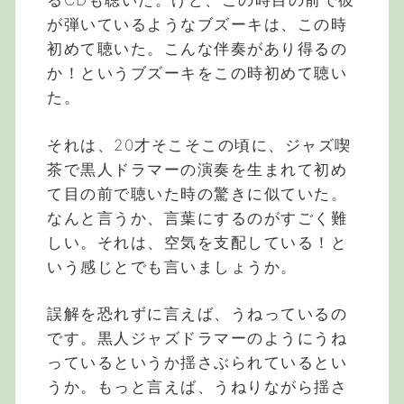
るCDも聴いた。けど、この時目の前で彼
が弾いているようなブズーキは、この時
初めて聴いた。こんな伴奏があり得るの
か！というブズーキをこの時初めて聴い
た。
それは、20才そこそこの頃に、ジャズ喫
茶で黒人ドラマーの演奏を生まれて初め
て目の前で聴いた時の驚きに似ていた。
なんと言うか、言葉にするのがすごく難
しい。それは、空気を支配している！と
いう感じとでも言いましょうか。
誤解を恐れずに言えば、うねっているの
です。黒人ジャズドラマーのようにうね
っているというか揺さぶられているとい
うか。もっと言えば、うねりながら揺さ