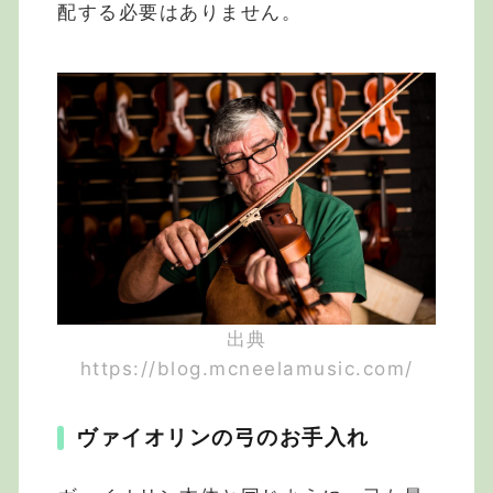
配する必要はありません。
出典
https://blog.mcneelamusic.com/
ヴァイオリンの弓のお手入れ