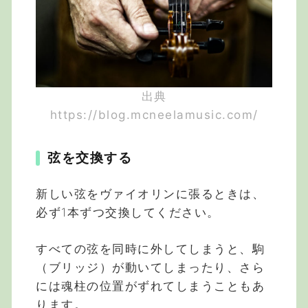
出典
https://blog.mcneelamusic.com/
弦を交換する
新しい弦をヴァイオリンに張るときは、
必ず1本ずつ交換してください。
すべての弦を同時に外してしまうと、駒
（ブリッジ）が動いてしまったり、さら
には魂柱の位置がずれてしまうこともあ
ります。