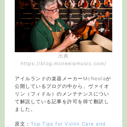
出典
https://blog.mcneelamusic.com/
アイルランドの楽器メーカーMcNeelaが
公開しているブログの中から、ヴァイオ
リン（フィドル）のメンテナンスについ
て解説している記事を許可を得て翻訳し
ました。
原文：
Top Tips for Violin Care and