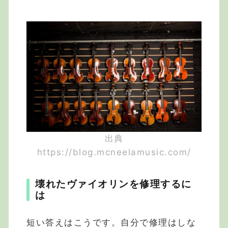
出典
https://blog.mcneelamusic.com/
壊れたヴァイオリンを修理するに
は
短い答えはこうです。自分で修理はしな