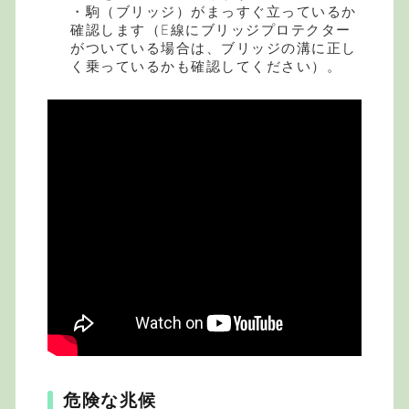
・駒（ブリッジ）がまっすぐ立っているか
確認します（E線にブリッジプロテクター
がついている場合は、ブリッジの溝に正し
く乗っているかも確認してください）。
危険な兆候