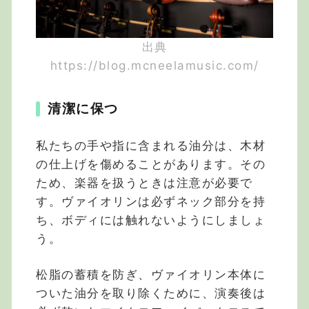
出典
https://blog.mcneelamusic.com/
清潔に保つ
私たちの手や指に含まれる油分は、木材
の仕上げを傷めることがあります。その
ため、楽器を扱うときは注意が必要で
す。ヴァイオリンは必ずネック部分を持
ち、ボディには触れないようにしましょ
う。
松脂の蓄積を防ぎ、ヴァイオリン本体に
ついた油分を取り除くために、演奏後は