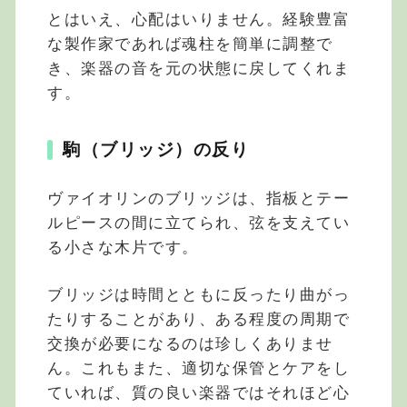
とはいえ、心配はいりません。経験豊富
な製作家であれば魂柱を簡単に調整で
き、楽器の音を元の状態に戻してくれま
す。
駒（ブリッジ）の反り
ヴァイオリンのブリッジは、指板とテー
ルピースの間に立てられ、弦を支えてい
る小さな木片です。
ブリッジは時間とともに反ったり曲がっ
たりすることがあり、ある程度の周期で
交換が必要になるのは珍しくありませ
ん。これもまた、適切な保管とケアをし
ていれば、質の良い楽器ではそれほど心