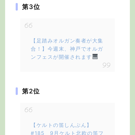
第3位
【足踏みオルガン奏者が大集
合！】今週末、神戸でオルガ
ンフェスが開催されます
第2位
【ケルトの笛しんぶん】
#185 9月ケルト北欧の笛フ