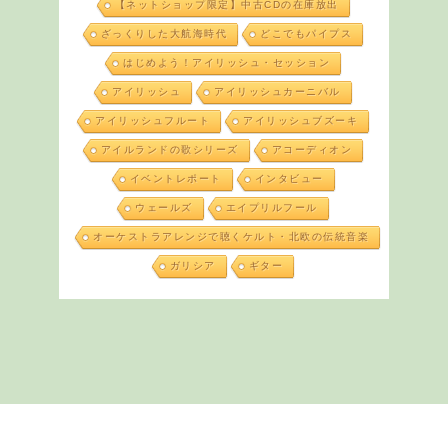
【ネットショップ限定】中古CDの在庫放出
ざっくりした大航海時代
どこでもパイプス
はじめよう！アイリッシュ・セッション
アイリッシュ
アイリッシュカーニバル
アイリッシュフルート
アイリッシュブズーキ
アイルランドの歌シリーズ
アコーディオン
イベントレポート
インタビュー
ウェールズ
エイプリルフール
オーケストラアレンジで聴くケルト・北欧の伝統音楽
ガリシア
ギター