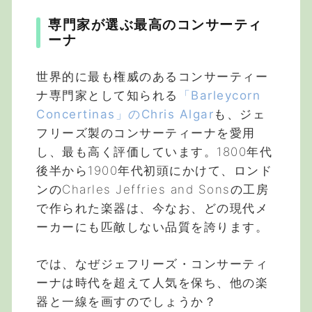
専門家が選ぶ最高のコンサーティ
ーナ
世界的に最も権威のあるコンサーティー
ナ専門家として知られる
「Barleycorn
Concertinas」のChris Algar
も、ジェ
フリーズ製のコンサーティーナを愛用
し、最も高く評価しています。1800年代
後半から1900年代初頭にかけて、ロンド
ンのCharles Jeffries and Sonsの工房
で作られた楽器は、今なお、どの現代メ
ーカーにも匹敵しない品質を誇ります。
では、なぜジェフリーズ・コンサーティ
ーナは時代を超えて人気を保ち、他の楽
器と一線を画すのでしょうか？