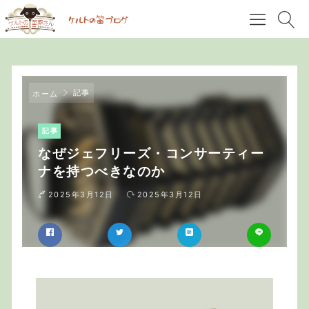
記事
ホーム
記事
なぜジェフリーズ・コンサーティー
ナを持つべきなのか
2025年3月12日
2025年3月12日