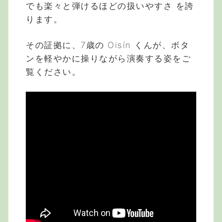
でも楽々と弾けるほどの扱いやすさ を誇
ります。
その証拠に、7歳の Oisín くんが、ボタ
ンを軽やかに操りながら演奏する姿をご
覧ください。