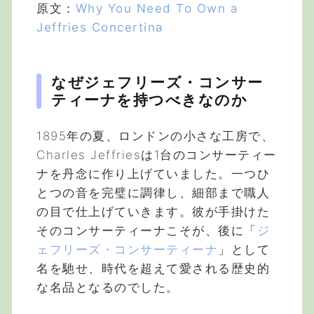
原文：
Why You Need To Own a
Jeffries Concertina
なぜジェフリーズ・コンサー
ティーナを持つべきなのか
1895年の夏、ロンドンの小さな工房で、
Charles Jeffriesは1台のコンサーティー
ナを丹念に作り上げていました。一つひ
とつの音を完璧に調律し、細部まで職人
の目で仕上げていきます。彼が手掛けた
そのコンサーティーナこそが、後に「
ジ
ェフリーズ・コンサーティーナ
」として
名を馳せ、時代を超えて愛される歴史的
な名品となるのでした。