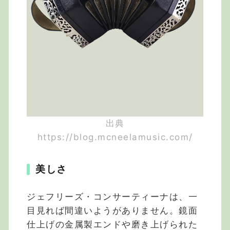
出典
https://blog.mcneelamusic.com/
美しさ
ジェフリーズ・コンサーティーナは、一
目見れば間違いようがありません。鏡面
仕上げの金属製エンドや磨き上げられた