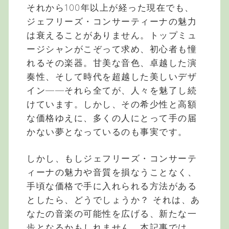
それから100年以上が経った現在でも、
ジェフリーズ・コンサーティーナの魅力
は衰えることがありません。トップミュ
ージシャンがこぞって求め、初心者も憧
れるその楽器。甘美な音色、卓越した演
奏性、そして時代を超越した美しいデザ
イン——それら全てが、人々を魅了し続
けています。しかし、その希少性と高額
な価格ゆえに、多くの人にとって手の届
かない夢となっているのも事実です。
しかし、もしジェフリーズ・コンサーテ
ィーナの魅力や音質を損なうことなく、
手頃な価格で手に入れられる方法がある
としたら、どうでしょうか？ それは、あ
なたの音楽の可能性を広げる、新たな一
歩となるかもしれません。本記事では、