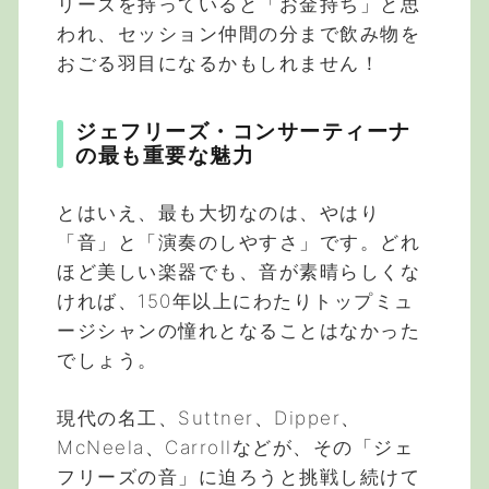
リーズを持っていると「お金持ち」と思
われ、セッション仲間の分まで飲み物を
おごる羽目になるかもしれません！
ジェフリーズ・コンサーティーナ
の最も重要な魅力
とはいえ、最も大切なのは、やはり
「音」と「演奏のしやすさ」です。どれ
ほど美しい楽器でも、音が素晴らしくな
ければ、150年以上にわたりトップミュ
ージシャンの憧れとなることはなかった
でしょう。
現代の名工、Suttner、Dipper、
McNeela、Carrollなどが、その「ジェ
フリーズの音」に迫ろうと挑戦し続けて