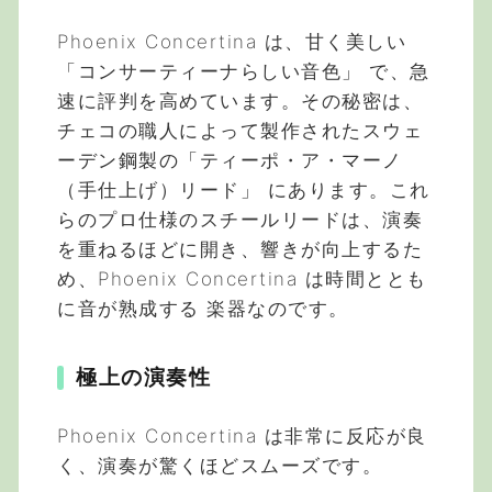
Phoenix Concertina は、甘く美しい
「コンサーティーナらしい音色」 で、急
速に評判を高めています。その秘密は、
チェコの職人によって製作されたスウェ
ーデン鋼製の「ティーポ・ア・マーノ
（手仕上げ）リード」 にあります。これ
らのプロ仕様のスチールリードは、演奏
を重ねるほどに開き、響きが向上するた
め、Phoenix Concertina は時間ととも
に音が熟成する 楽器なのです。
極上の演奏性
Phoenix Concertina は非常に反応が良
く、演奏が驚くほどスムーズです。