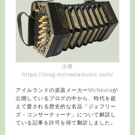
出典
https://blog.mcneelamusic.com/
アイルランドの楽器メーカーMcNeelaが
公開しているブログの中から、時代を超
えて愛される歴史的な名品「ジェフリー
ズ・コンサーティーナ」について解説し
ている記事を許可を得て翻訳しました。