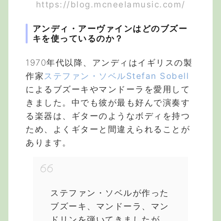
https://blog.mcneelamusic.com/
アンディ・アーヴァインはどのブズー
キを使っているのか？
1970年代以降、アンディはイギリスの製
作家
ステファン・ソベルStefan Sobell
によるブズーキやマンドーラを愛用して
きました。中でも彼が最も好んで演奏す
る楽器は、ギターのようなボディを持つ
ため、よくギターと間違えられることが
あります。
ステファン・ソベルが作った
ブズーキ、マンドーラ、マン
ドリンを弾いてきましたが、