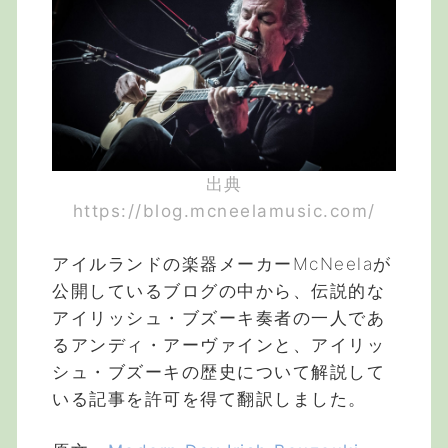
出典
https://blog.mcneelamusic.com/
アイルランドの楽器メーカーMcNeelaが
公開しているブログの中から、伝説的な
アイリッシュ・ブズーキ奏者の一人であ
るアンディ・アーヴァインと、アイリッ
シュ・ブズーキの歴史について解説して
いる記事を許可を得て翻訳しました。