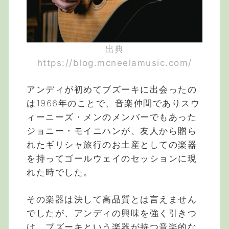
出典
https://blog.mcneelamusic.com/
アンディが初めてブズーキに出会ったの
は1966年のことで、音楽仲間でありスウ
ィーニーズ・メンのメンバーでもあった
ジョニー・モイニハンが、友人から贈ら
れたギリシャ旅行のお土産としての楽器
を持ってゴールウェイのセッションに現
れた時でした。
その楽器は決して高品質とは言えません
でしたが、アンディの興味を強く引きつ
け、ブズーキという楽器が持つ音楽的な