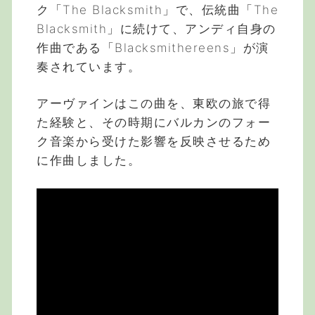
ク「The Blacksmith」で、伝統曲「The
Blacksmith」に続けて、アンディ自身の
作曲である「Blacksmithereens」が演
奏されています。
アーヴァインはこの曲を、東欧の旅で得
た経験と、その時期にバルカンのフォー
ク音楽から受けた影響を反映させるため
に作曲しました。