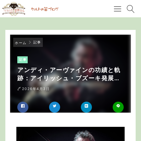
記事
ホーム
記事
アンディ・アーヴァインの功績と軌
跡：アイリッシュ・ブズーキ発展の
物語
2026年4月3日