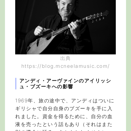
出典
https://blog.mcneelamusic.com/
アンディ・アーヴァインのアイリッシ
ュ・ブズーキへの影響
1969年、旅の途中で、アンディはついに
ギリシャで自分自身のブズーキを手に入
れました。資金を得るために、自分の血
液を売ったという話もあり（それはまた