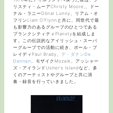
リスティ・ムーアChristy Moore,、ドー
ナル・ラニーDónal Lunny、リアム・オ
フリンLiam O’Flynnと共に、同世代で最
も影響力のあるグループのひとつである
プランクシティティPlanxtyを結成しま
す。この伝説的なアイリッシュ・スーパ
ーグループでの活動に続き、ポール・ブ
レイディPaul Brady、
デ・ダナンDe
Dannan
、モザイクMozaik、アッシャー
ズ・アイランドUsher’s Islandなど、多
くのアーティストやグループと共に演
奏・録音を行っていきました。