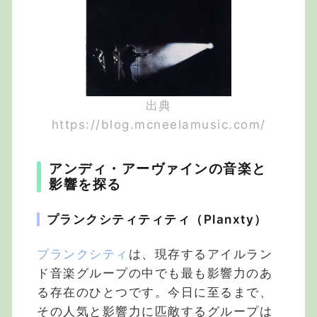
出典
https://blog.mcneelamusic.com/
アンディ・アーヴァインの音楽と
影響を探る
プランクシティティティ（Planxty）
プランクシティ
は、現存するアイルラン
ド音楽グループの中でも最も影響力のあ
る存在のひとつです。今日に至るまで、
その人気と影響力に匹敵するグループは