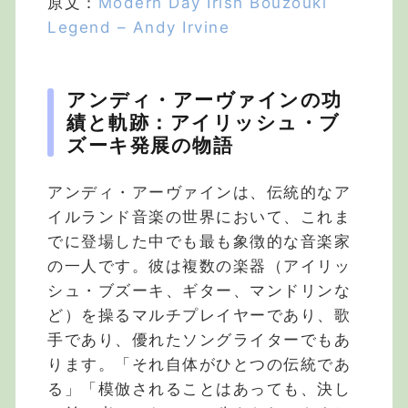
原文：
Modern Day Irish Bouzouki
Legend – Andy Irvine
アンディ・アーヴァインの功
績と軌跡：アイリッシュ・ブ
ズーキ発展の物語
アンディ・アーヴァインは、伝統的なア
イルランド音楽の世界において、これま
でに登場した中でも最も象徴的な音楽家
の一人です。彼は複数の楽器（アイリッ
シュ・ブズーキ、ギター、マンドリンな
ど）を操るマルチプレイヤーであり、歌
手であり、優れたソングライターでもあ
ります。「それ自体がひとつの伝統であ
る」「模倣されることはあっても、決し