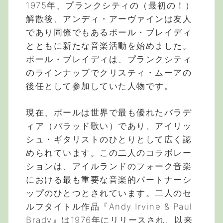
1975年、プランクシティの（最初の！）
解散後、アンディ・アーヴァインは友人
であり同僚でもあるポール・ブレイディ
とともに新たな音楽活動を始めました。
ポール・ブレイディは、プランクシティ
のラインナップでクリスティ・ムーアの
後任として参加していた人物です。
現在、ポールは世界で最も優れたバラデ
ィア（バラッド歌い）であり、アイリッ
シュ・ギタリストのひとりとして広く認
められています。この二人のコラボレー
ションは、アイルランドのフォーク音楽
における最も重要な音楽的パートナーシ
ップのひとつとされています。二人のセ
ルフタイトル作品『Andy Irvine & Paul
Brady』は1976年にリリースされ、以来