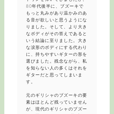
80年代後半に、ブズーキで
もっと丸みがあり温かみのあ
る音が欲しいと思うようにな
りました。そして、より大き
なボディがその答えであると
いう結論に至りました。大き
な涙形のボディにする代わり
に、持ちやすいギターの形を
選びました。残念ながら、私
を知らない人の多くはそれを
ギターだと思ってしまいま
す。
元のギリシャのブズーキの要
素はほとんど残っていません
が、現代のギリシャのブズー