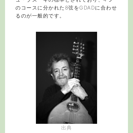
のコースに分かれた8弦をGDADに合わせ
るのが一般的です。
出典