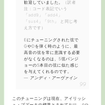
歓迎していました。
（訳者
注：コード表記でいう
「add9」「add4」
「sus4」「9th」 と同じ考
え方です）
Eにチューニングされた弦で
GやDを弾く時のように、最
高音の弦を常に意識する必要
がなくなるのは、5弦バンジ
ョーの5本目の弦に似た感じ
を与えてくれるのです。
― アンディ・アーヴァイン
このチューニングは現在、アイリッシ
ュ・ブズーキの標準とされており、4つ