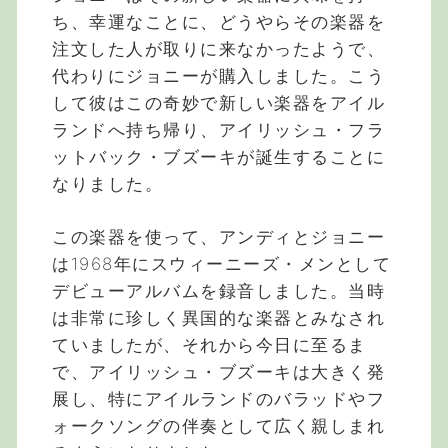
ち、幸運なことに、どうやらその楽器を
注文した人が取りに来なかったようで、
代わりにジョニーが購入しました。こう
して彼はこの奇妙で新しい楽器をアイル
ランドへ持ち帰り、アイリッシュ・フラ
ットバック・ブズーキが誕生することに
なりました。
この楽器を使って、アンディとジョニー
は1968年にスウィーニーズ・メンとして
デビューアルバムを録音しました。当時
は非常に珍しく異国的な楽器とみなされ
ていましたが、それから今日に至るま
で、アイリッシュ・ブズーキは大きく発
展し、特にアイルランドのバラッドやフ
ォークソングの伴奏として広く親しまれ