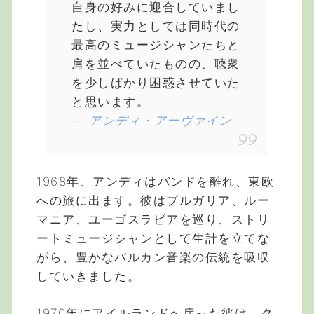
自身の好みに迎合していまし
たし、実力としては同時代の
最高のミュージシャンたちと
肩を並べていたものの、聴衆
を少しばかり困惑させていた
と思います。
―
アンディ・アーヴァイン
1968年、アンディはバンドを離れ、東欧
への旅に出ます。彼はブルガリア、ルー
マニア、ユーゴスラビアを巡り、ストリ
ートミュージシャンとして生計を立てな
がら、豊かなバルカン音楽の伝統を吸収
していきました。
1970年にアイルランドへ戻った彼は、ク