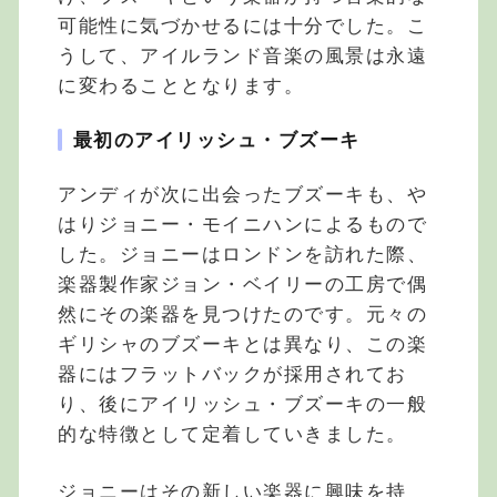
可能性に気づかせるには十分でした。こ
うして、アイルランド音楽の風景は永遠
に変わることとなります。
最初のアイリッシュ・ブズーキ
アンディが次に出会ったブズーキも、や
はりジョニー・モイニハンによるもので
した。ジョニーはロンドンを訪れた際、
楽器製作家ジョン・ベイリーの工房で偶
然にその楽器を見つけたのです。元々の
ギリシャのブズーキとは異なり、この楽
器にはフラットバックが採用されてお
り、後にアイリッシュ・ブズーキの一般
的な特徴として定着していきました。
ジョニーはその新しい楽器に興味を持