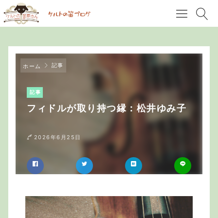
記事
ホーム
記事
フィドルが取り持つ縁：松井ゆみ子
2026年6月25日