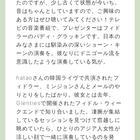
たのですが、少し古くて状態が今いち。
音はちゃんとしていますので、ご興味の
ある方はぜひ聴いてみてください！テレ
ビの音楽番組で、プレゼンターはフィド
ラーのパディ・グラッキンです。日本の
みなさまには馴染みの深いショーン・キ
ーンの演奏を。彼なりにドニゴール流を
意識したような演奏している気が。
hataoさんの韓国ライヴで共演されたフ
ィドラー、ミンジョンさんとメールのや
りとりをしたばかり。彼女とは去年、
Glentiesで開催されたフィドル・ウィー
クエンドで知り合いました。凄腕が集結
しているセッションを見つけて窓越しに
眺めていたら、ひとりのアジア人女性が
涼しい顔で一緒に演奏しているのを発