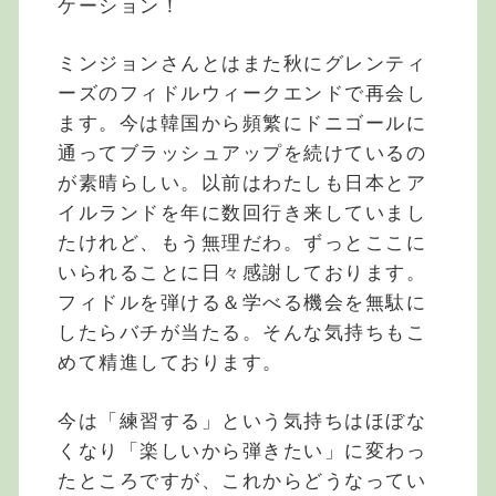
ケーション！
ミンジョンさんとはまた秋にグレンティ
ーズのフィドルウィークエンドで再会し
ます。今は韓国から頻繁にドニゴールに
通ってブラッシュアップを続けているの
が素晴らしい。以前はわたしも日本とア
イルランドを年に数回行き来していまし
たけれど、もう無理だわ。ずっとここに
いられることに日々感謝しております。
フィドルを弾ける＆学べる機会を無駄に
したらバチが当たる。そんな気持ちもこ
めて精進しております。
今は「練習する」という気持ちはほぼな
くなり「楽しいから弾きたい」に変わっ
たところですが、これからどうなってい