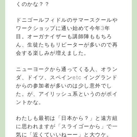
くのかな？？
ドニゴールフィドルのサマースクールや
ワークショップに通い始めて今年3年
目。オーガナイザーも講師陣ももちろ
ん、生徒たちもリピーターが多いので再
会する楽しみが増えました。
ニューヨークから通ってくる人、オラン
ダ、ドイツ、スペインetc イングランド
からの参加者が多いのは少し意外でし
た。が、アイリッシュ系というのがポイ
ントかな。
わたしも最初は「日本から？」と遠方組
に思われますが「スライゴーから」で一
気に「近くていいねーー」と大ウケ。