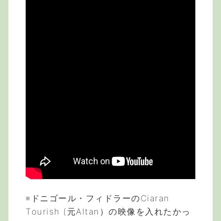
※ドニゴール・フィドラーのCiaran
Tourish (元Altan）の映像を入れたかっ