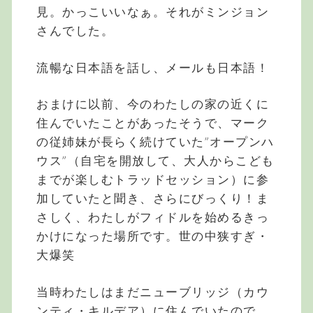
見。かっこいいなぁ。それがミンジョン
さんでした。
流暢な日本語を話し、メールも日本語！
おまけに以前、今のわたしの家の近くに
住んでいたことがあったそうで、マーク
の従姉妹が長らく続けていた”オープンハ
ウス”（自宅を開放して、大人からこども
までが楽しむトラッドセッション）に参
加していたと聞き、さらにびっくり！ま
さしく、わたしがフィドルを始めるきっ
かけになった場所です。世の中狭すぎ・
大爆笑
当時わたしはまだニューブリッジ（カウ
ンティ・キルデア）に住んでいたので、