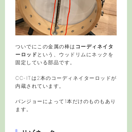
ついでにこの金属の棒は
コーディネイタ
ーロッド
という、ウッドリムにネックを
固定している部品です。
CC-ITは2本のコーディネイターロッドが
内蔵されています。
バンジョーによって1本だけのものもあり
ます。