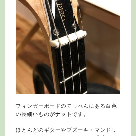
フィンガーボードのてっぺんにある白色
の長細いものが
ナット
です。
ほとんどのギターやブズーキ・マンドリ