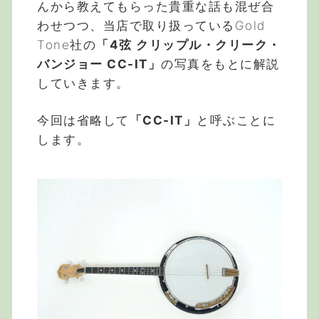
んから教えてもらった貴重な話も混ぜ合
わせつつ、当店で取り扱っているGold
Tone社の
「4弦 クリップル・クリーク・
バンジョー CC-IT」
の写真をもとに解説
していきます。
今回は省略して
「CC-IT」
と呼ぶことに
します。