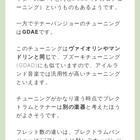
ーニング）というものもあるようです。
一方でテナーバンジョーのチューニング
は
GDAE
です。
このチューニングは
ヴァイオリンやマン
ドリンと同じ
で、ブズーキチューニング
(GDAD)にも似ていますので、アイルラ
ンド音楽では汎用性が高いチューニング
といえます。
チューニングがかなり違う時点でプレク
トラムとテナーは
別の楽器
と考えたほう
がよさそうです。
フレット数の違いは、プレクトラムバン