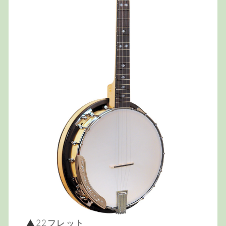
▲22フレット