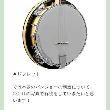
▲17フレット
では本題のバンジョーの構造について、
CC-ITの写真で解説をしていきたいと思
います！