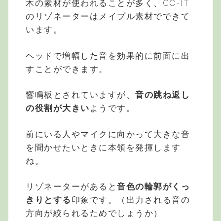
木の素材が使われることが多く、CC-IT
のリゾネーターはメイプル素材でできて
います。
ヘッドで増幅した音を効果的に前面に出
すことができます。
響鳴板とされていますが、
音の跳ね返し
の役割が大きい
ようです。
前にいる人やマイクに向かって大きな音
を聞かせたいときに本領を発揮します
ね。
リゾネーターがあると
音色の輪郭がくっ
きりとする
印象です。（出力される音の
方向が絞られるためでしょうか）