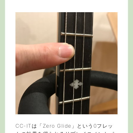
CC-ITは「Zero Glide」という0フレッ