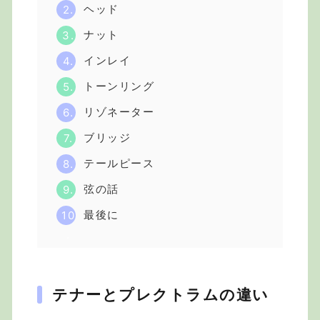
ヘッド
ナット
インレイ
トーンリング
リゾネーター
ブリッジ
テールピース
弦の話
最後に
テナーとプレクトラムの違い