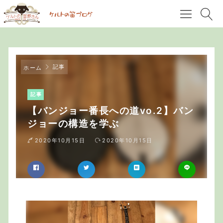
記事
ホーム
記事
【バンジョー番長への道vo.2】バン
ジョーの構造を学ぶ
2020年10月15日
2020年10月15日