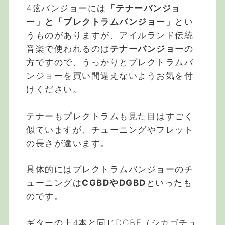
4弦バンジョーには
「テナーバンジョ
ー」と「プレクトラムバンジョー」
とい
うものがありますが、アイルランド伝統
音楽で使われるのは
テナーバンジョー
の
方ですので、うっかりとプレクトラムバ
ンジョーを買い間違えないようお気を付
けください。
テナーもプレクトラムも見た目はすごく
似ていますが、チューニングやフレット
の長さが違います。
具体的にはプレクトラムバンジョーのチ
ューニングは
CGBDやDGBD
といったも
のです。
ギターの上4本と同じDGBE（シカゴチュ