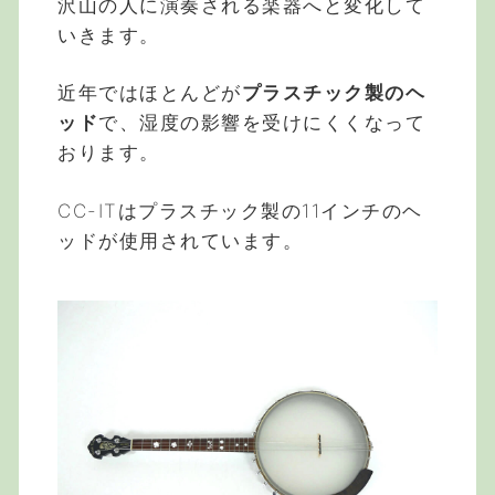
沢山の人に演奏される楽器へと変化して
いきます。
近年ではほとんどが
プラスチック製のヘ
ッド
で、湿度の影響を受けにくくなって
おります。
CC-ITはプラスチック製の11インチのヘ
ッドが使用されています。