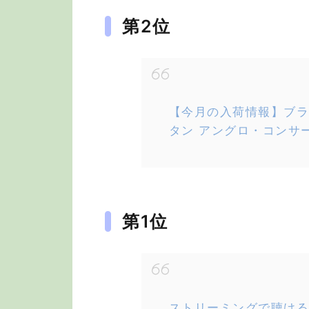
第2位
【今月の入荷情報】ブラー
タン アングロ・コンサ
第1位
ストリーミングで聴ける