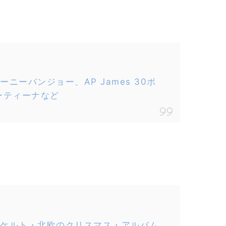
ニーバンジョー、AP James 30ボ
ーティーナなど
ケルト・北欧のクリスマス・アルバム