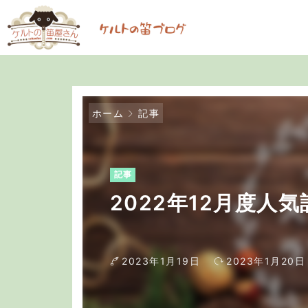
ホーム
記事
記事
2022年12月度人
2023年1月19日
2023年1月20日