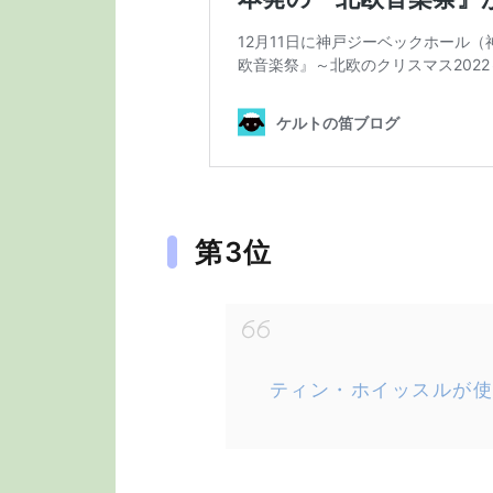
第3位
ティン・ホイッスルが使