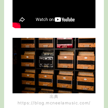
出典
https://blog.mcneelamusic.com/