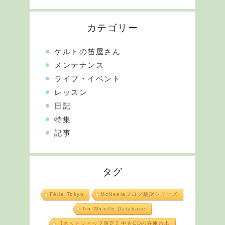
カテゴリー
ケルトの笛屋さん
メンテナンス
ライブ・イベント
レッスン
日記
特集
記事
タグ
Féile Tokyo
McNeelaブログ翻訳シリーズ
Tin Whistle Database
【ネットショップ限定】中古CDの在庫放出