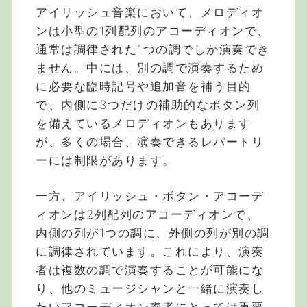
アイリッシュ音楽において、メロディオ
ンは小型の1列配列のアコーディオンで、
通常は調律された1つの調でしか演奏でき
ません。中には、別の調で演奏するため
に必要な臨時記号や追加音を補う目的
で、内側に3つだけの補助的なボタン列
を備えているメロディオンもあります
が、多くの場合、演奏できるレパートリ
ーには制限があります。
一方、アイリッシュ・ボタン・アコーデ
ィオンは2列配列のアコーディオンで、
内側の列が1つの調に、外側の列が別の調
に調律されています。これにより、演奏
者は複数の調で演奏することが可能にな
り、他のミュージシャンと一緒に演奏し