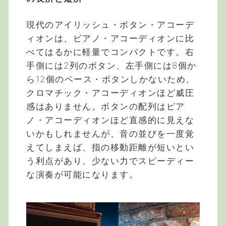
現代のアイリッシュ・ボタン・アコーデ
ィオンは、ピアノ・アコーディオンに比
べてはるかに軽量でコンパクトです。右
手側には2列のボタン、左手側には8個か
ら12個のベース・ボタンしかないため、
クロマチック・アコーディオンほど威圧
感はありません。ボタンの配列はピア
ノ・アコーディオンほど直感的に見えな
いかもしれませんが、音の並びを一度覚
えてしまえば、指の移動距離が短いとい
う利点があり、少ない力でスピーディー
な演奏が可能になります。