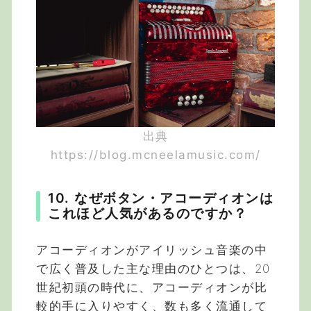
出典
https://blog.mcneelamusic.com/
10. なぜボタン・アコーディオンは
これほど人気があるのですか？
アコーディオンがアイリッシュ音楽の中
で広く普及した主な理由のひとつは、20
世紀初頭の時代に、アコーディオンが比
較的手に入りやすく、数も多く流通して