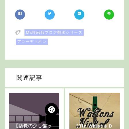
McNeelaブログ翻訳シリーズ
アコーディオン
関連記事
【店長の少し偏っ
【Tin Whistle D