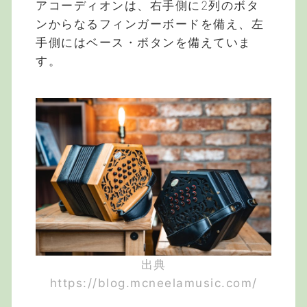
アコーディオンは、右手側に2列のボタ
ンからなるフィンガーボードを備え、左
手側にはベース・ボタンを備えていま
す。
出典
https://blog.mcneelamusic.com/