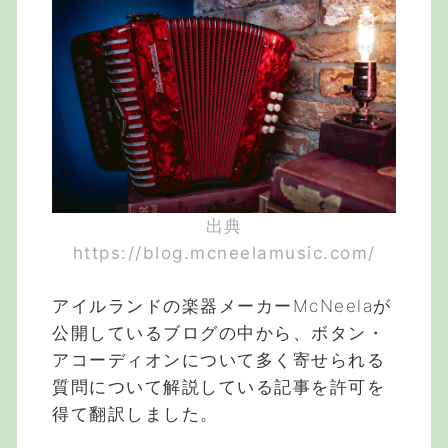
出典
https://blog.mcneelamusic.com/
アイルランドの楽器メーカーMcNeelaが
公開しているブログの中から、ボタン・
アコーディオンについて多く寄せられる
質問について解説している記事を許可を
得て翻訳しました。