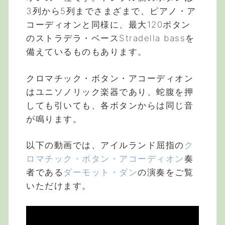
3列から5列までさまざまで、ピアノ・ア
コーディオンと同様に、最大120ボタン
のストラデラ・ベースStradella bassを
備えているものもあります。
クロマチック・ボタン・アコーディオン
はユニソノリック楽器であり、蛇腹を押
しても引いても、各ボタンからは同じ音
が鳴ります。
以下の動画では、アイルランド屈指の
ク
ロマチック・ボタン・アコーディオン
奏
者である
ダーモット・ダン
の演奏をご覧
いただけます。